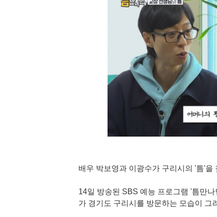
배우 박보영과 이광수가 구리시의 '틈'을
14일 방송된 SBS 예능 프로그램 '틈만나
가 경기도 구리시를 방문하는 모습이 그