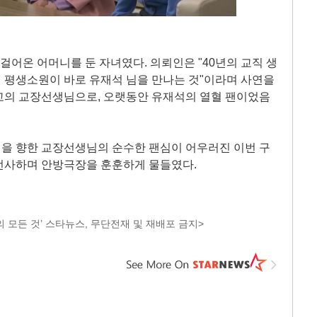
 걸어온 어머니를 둔 자녀였다. 의뢰인은 "40년의 교직 생
 평생소원이 바로 유재석 님을 만나는 것"이라며 사연을
교의 교장선생님으로, 오랫동안 유재석의 열혈 팬이었음
을 향한 교장선생님의 순수한 팬심이 어우러진 이번 구
선사하며 안방극장을 훈훈하게 물들였다.
 모든 것’ 스타뉴스, 무단전재 및 재배포 금지>