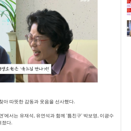
 찾아 따뜻한 감동과 웃음을 선사했다.
면'에서는 유재석, 유연석과 함께 '틈친구' 박보영, 이광수
려졌다.