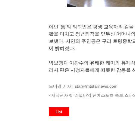
이번 '틈'의 의뢰인은 평생 교육자의 길을
활을 마치고 정년퇴직을 앞두신 어머니의
보냈다. 사연의 주인공은 구리 토평중학
이 밝혀졌다.
박보영과 이광수의 유쾌한 케미와 유재석
리시 편은 시청자들에게 따뜻한 감동을 
노미경 기자 |
star@mtstarnews.com
<저작권자 © ‘리얼타임 연예스포츠 속보,스타의