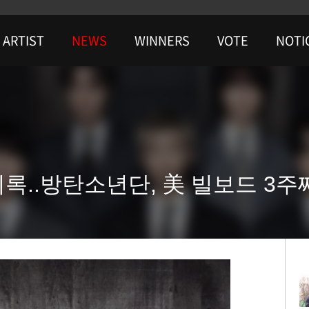
ARTIST
NEWS
WINNERS
VOTE
NOTI
록..방탄소년단, 美 빌보드 3주째