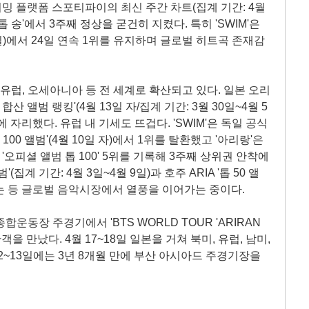
 플랫폼 스포티파이의 최신 주간 차트(집계 기간: 4월
 톱 송'에서 3주째 정상을 굳건히 지켰다. 특히 'SWIM'은
12일)에서 24일 연속 1위를 유지하며 글로벌 히트곡 존재감
 유럽, 오세아니아 등 전 세계로 확산되고 있다. 일본 오리
산 앨범 랭킹'(4월 13일 자/집계 기간: 3월 30일~4월 5
위에 자리했다. 유럽 내 기세도 뜨겁다. 'SWIM'은 독일 공식
ts) '톱 100 앨범'(4월 10일 자)에서 1위를 탈환했고 '아리랑'은
) '오피셜 앨범 톱 100' 5위를 기록해 3주째 상위권 안착에
집계 기간: 4월 3일~4월 9일)과 호주 ARIA '톱 50 앨
오르는 등 글로벌 음악시장에서 열풍을 이어가는 중이다.
합운동장 주경기에서 'BTS WORLD TOUR 'ARIRAN
관객을 만났다. 4월 17~18일 일본을 거쳐 북미, 유럽, 남미,
2~13일에는 3년 8개월 만에 부산 아시아드 주경기장을