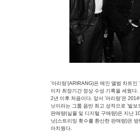
'아리랑'(ARIRANG)은 메인 앨범 차트인
이자 최장기간 정상 수성 기록을 세웠다. 
2년 이후 처음이다. 앞서 '아리랑'은 2014
닛이라는 그룹 음반 최고 성적으로 '빌보드 2
판매량(실물 및 디지털 구매량)은 지난 1
닛(스트리밍 횟수를 환산한 판매량)은 방
아치웠다.