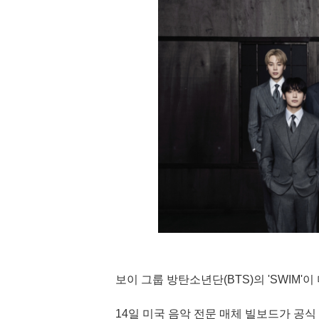
보이 그룹 방탄소년단(BTS)의 'SWIM'이 
14일 미국 음악 전문 매체 빌보드가 공