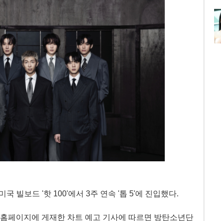
미국 빌보드 '핫 100'에서 3주 연속 '톱 5'에 진입했다.
식 홈페이지에 게재한 차트 예고 기사에 따르면 방탄소년단