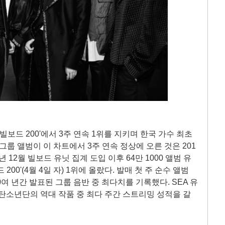
 '빌보드 200'에서 3주 연속 1위를 지키며 한국 가수 최초
그룹 앨범이 이 차트에서 3주 연속 정상에 오른 것은 201
년 12월 빌보드 유닛 집계 도입 이후 64만 1000 앨범 유
00'(4월 4일 자) 1위에 올랐다. 발매 첫 주 순수 앨범
0여 년간 발표된 그룹 음반 중 최다치를 기록했다. SEA 유
탄소년단의 역대 작품 중 최다 주간 스트리밍 성적을 갈