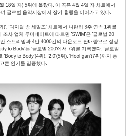
'(4월 18일 자) 5위에 올랐다. 이 곡은 4월 4일 자 차트에서
착하며 글로벌 음악시장에서 장기 흥행을 이어가고 있다.
 제외)', '디지털 송 세일즈' 차트에서 나란히 3주 연속 1위를
조사 업체 루미네이트에 따르면 'SWIM'은 '글로벌 20
8330만 스트리밍과 4만 4000건의 다운로드 판매량으로 정상
y to Body'는 '글로벌 200'에서 7위를 기록했다. '글로벌
y to Body'(4위), '2.0'(5위), 'Hooligan'(7위)까지 총
친 고른 인기를 입증했다.