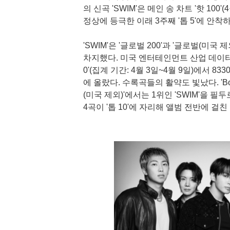
의 신곡 'SWIM'은 메인 송 차트 '핫 100
정상에 등극한 이래 3주째 '톱 5'에 안
'SWIM'은 '글로벌 200'과 '글로벌(미국
차지했다. 미국 엔터테인먼트 산업 데이터 
0'(집계 기간: 4월 3일~4월 9일)에서 
에 올랐다. 수록곡들의 활약도 빛났다. 'Bod
(미국 제외)'에서는 1위인 'SWIM'을 필두로 'Bod
4곡이 '톱 10'에 자리해 앨범 전반에 걸