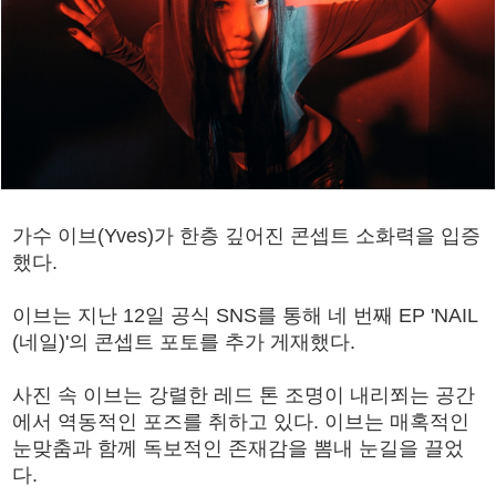
가수 이브(Yves)가 한층 깊어진 콘셉트 소화력을 입증
했다.
이브는 지난 12일 공식 SNS를 통해 네 번째 EP 'NAIL
(네일)'의 콘셉트 포토를 추가 게재했다.
사진 속 이브는 강렬한 레드 톤 조명이 내리쬐는 공간
에서 역동적인 포즈를 취하고 있다. 이브는 매혹적인
눈맞춤과 함께 독보적인 존재감을 뽐내 눈길을 끌었
다.