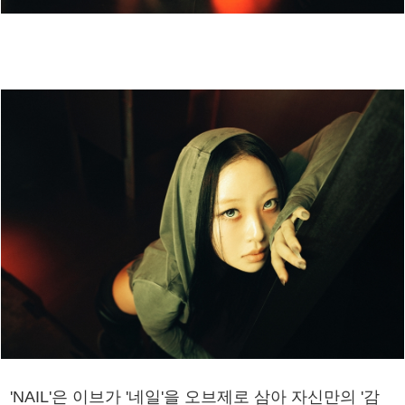
'NAIL'은 이브가 '네일'을 오브제로 삼아 자신만의 '감