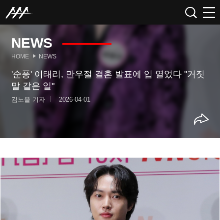
NEWS
HOME
NEWS
'순풍' 이태리, 만우절 결혼 발표에 입 열었다 "거짓
말 같은 일"
김노을 기자
2026-04-01