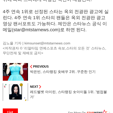
4주 연속 1위로 선정된 스타는 옥외 전광판 광고에 실
린다. 4주 연속 1위 스타의 팬들은 옥외 전광판 광고
영상 팬서포트도 가능하다. 제안은 스타뉴스 공식 이
메일(star@mtstarnews.com)로 하면 된다.
김노을 기자 |
kimsunset@mtstarnews.com
<저작권자 © ‘리얼타임 연예스포츠 속보,스타의 모든 것’ 스타뉴스,
무단전재 및 재배포 금지>
PREVIOUS
박은빈, 스타랭킹 女배우 2위..꾸준한 인기
NEXT
레드벨벳 아이린, 스타랭킹 女아이돌 1위..'범접불
가'