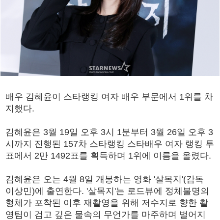
배우 김혜윤이 스타랭킹 여자 배우 부문에서 1위를 차
지했다.
김혜윤은 3월 19일 오후 3시 1분부터 3월 26일 오후 3
시까지 진행된 157차 스타랭킹 스타배우 여자 랭킹 투
표에서 2만 1492표를 획득하며 1위에 이름을 올렸다.
김혜윤은 오는 4월 8일 개봉하는 영화 '살목지'(감독
이상민)에 출연한다. '살목지'는 로드뷰에 정체불명의
형체가 포착된 이후 재촬영을 위해 저수지로 향한 촬
영팀이 검고 깊은 물속의 무언가를 마주하며 벌어지