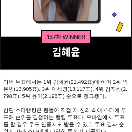
이번 투표에서는 1위 김혜윤(21,492표)에 이어 2위 박
은빈(13,905표), 3위 이세영(13,117표), 4위 김지원(2,
798표), 5위 윤아(2,198표) 순으로 랭크됐다.
한편 스타랭킹은 팬들이 직접 자 신의 최애 스타에 투
표해 순위를 결정하는 랭킹 투표다. 모바일에서 투표
를 할 경우 투표 인증서도 받을 수 있고 투표 결과 순
위에 따라 스타에게 다양한 특전이 제공된다.