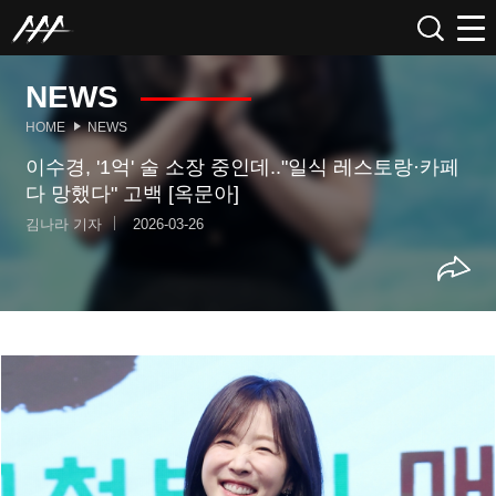
NEWS
HOME
NEWS
이수경, '1억' 술 소장 중인데.."일식 레스토랑·카페
다 망했다" 고백 [옥문아]
김나라 기자
2026-03-26