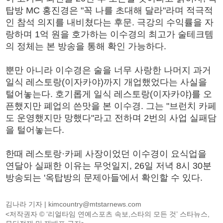
탑방 MC 홍진경은 "꼭 나를 초대해 달라"라며 적극적
인 참석 의지를 내비쳤다는 후문. 극강의 수익률을 자
랑하며 1억 원을 호가하는 이수경의 최고가 술테크템
의 정체는 본 방송을 통해 확인 가능하다.
뿐만 아니라 이수경은 술을 너무 사랑한 나머지 과거
일식 레스토랑(이자카야)까지 개업했었다는 사실을
털어놓는다. 호기롭게 일식 레스토랑(이자카야)를 오
픈했지만 폐업의 쓴맛을 본 이수경. 그는 "브런치 카페
도 운영했지만 망했다"라고 전하며 2번의 사업 실패담
을 털어놓는다.
한때 레스토랑·카페 사장이었던 이수경이 요식업을
연달아 실패한 이유는 무엇일지, 26일 저녁 8시 30분
방송되는 '옥탑방의 문제아들'에서 확인할 수 있다.
김나라 기자 |
kimcountry@mtstarnews.com
<저작권자 © ‘리얼타임 연예스포츠 속보,스타의 모든 것’ 스타뉴스,