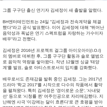
그룹 구구단 출신 연기자 김세정이 새 출발을 알렸다.
BH엔터테인먼트는 24일 "김세정과 전속계약을 체결
했다"라고 공식 발표했다. 이어 김세정에 대해 "뛰어난
음악성과 폭넓은 연기 스펙트럼을 자랑하는 가수이자
배우"라고 전했다.
김세정은 2016년 프로젝트 걸그룹 아이오아이(I.O.I)
의 멤버로 데뷔한 후, 그룹 구구단 활동과 솔로 앨범으
로 음악적 역량을 쌓아왔다. 작년 12월엔 싱글 '태양
계'를 발표, 솔로 아티스트로서의 입지를 강화했다.
배우로서도 존재감을 발휘 중인 김세정. 그는 2017년
드라마 '학교 2017'를 시작으로 다수의 작품에서 활약
을 펼쳐왔다. 특히 김세정은 '경이로운 소문', '사내맞
선' 등으로 '시청률 퀸' 여주인공으로 자리매김했다. 지
난해엔 사극 '이강에는 달이 흐른다'로 큰 호평을 받아