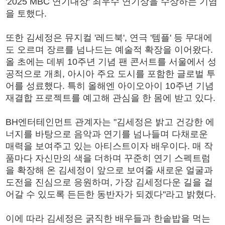
'2025 MBC 연기대상' 최우수 연기상을 수상하는 기염
을 토했다.
또한 김세정은 뮤지컬 '레드북', 연극 '템플' 등 무대에
도 오르며 장르를 넘나드는 예술적 확장을 이어왔다.
올 초에는 데뷔 10주년 기념 팬 콘서트를 서울에서 성
공적으로 개최, 아시아 주요 도시를 포함한 글로벌 투
어를 성료했다. 특히 올해엔 아이오아이 10주년 기념
재결합 프로젝트를 예고해 관심을 한 몸에 받고 있다.
BH엔터테인먼트 관계자는 "김세정은 밝고 건강한 에
너지를 바탕으로 음악과 연기를 넘나들며 다채로운
매력을 보여주고 있는 아티스트이자 배우이다. 매 작
품마다 자신만의 색을 더하며 꾸준히 연기 스펙트럼
을 확장해 온 김세정이 앞으로 보여줄 새로운 얼굴과
도전을 진심으로 응원하며, 가장 김세정다운 길을 걸
어갈 수 있도록 든든한 동반자가 되겠다"라고 밝혔다.
이에 따라 김세정은 굵직한 배우들과 한솥밥을 먹는