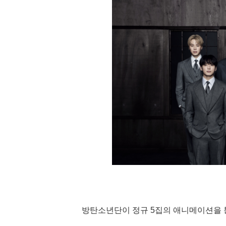
방탄소년단이 정규 5집의 애니메이션을 통