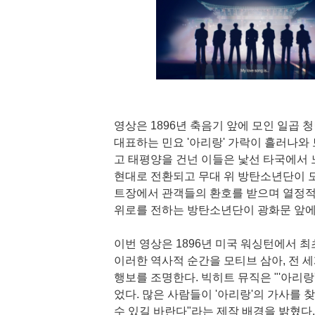
영상은 1896년 축음기 앞에 모인 일곱
대표하는 민요 '아리랑' 가락이 흘러나와
고 태평양을 건넌 이들은 낯선 타국에서 
현대로 전환되고 무대 위 방탄소년단이 
트장에서 관객들의 환호를 받으며 열정적
위로를 전하는 방탄소년단이 광화문 앞에
이번 영상은 1896년 미국 워싱턴에서 
이러한 역사적 순간을 모티브 삼아, 전 
행보를 조명한다. 빅히트 뮤직은 "'아리랑
었다. 많은 사람들이 '아리랑'의 가사를
수 있길 바란다"라는 제작 배경을 밝혔다.