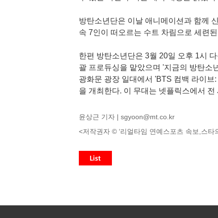
방탄소년단은 이날 애니메이션과 함께 신보
속 7인이 떠오르는 수트 차림으로 세련된
한편 방탄소년단은 3월 20일 오후 1시 
괄 프로듀싱을 맡았으며 '지금의 방탄소년단
광화문 광장 일대에서 'BTS 컴백 라이브: AR
을 개최한다. 이 무대는 넷플릭스에서 전
윤상근 기자 |
sgyoon@mt.co.kr
<저작권자 © ‘리얼타임 연예스포츠 속보,스타의