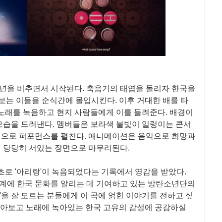
 청년을 비추면서 시작된다. 축음기의 태엽을 돌리자 한국을
 보는 이들을 순식간에 몰입시킨다. 이후 거대한 배를 타
노래를 녹음하고 현지 사람들에게 이를 들려준다. 배경이
모습을 드러낸다. 멤버들은 보라색 불빛이 일렁이는 콘서
으로 퍼포먼스를 펼친다. 애니메이션은 음악으로 희망과
 당당히 서있는 장면으로 마무리된다.
최초로 '아리랑'이 녹음되었다는 기록에서 영감을 받았다.
세계에 한국 문화를 알리는 데 기여하고 있는 방탄소년단의
'을 잘 모르는 분들에게 이 곡에 얽힌 이야기를 전하고 싶
 찾아보고 노래에 녹아있는 한국 고유의 감성에 공감하실