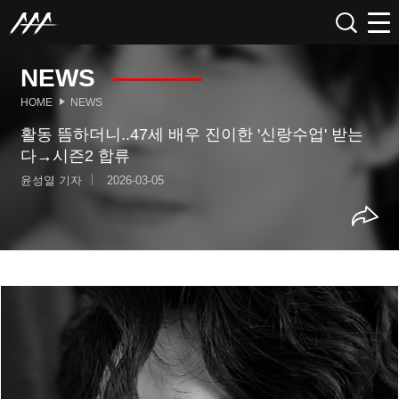
NEWS
HOME
NEWS
활동 뜸하더니..47세 배우 진이한 '신랑수업' 받는
다→시즌2 합류
윤성열 기자
2026-03-05