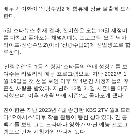
배우 진이한이 '신랑수업2'에 합류해 싱글 탈출에 도전
한다.
5일 스타뉴스 취재 결과, 진이한은 오는 19일 재정비
를 마치고 돌아오는 채널A 예능 프로그램 '요즘 남자
라이프-신랑수업2'(이하 '신랑수업2')에 신입생으로 합
류한다.
'신랑수업'은 '1등 신랑감' 스타들의 연애 성장기를 보
여주는 리얼리티 예능 프로그램으로, 지난 2022년 1
월 19일을 첫 선을 보인 이후 약 4년간 시청자들의 꾸
준한 사랑을 받았다. 지난해 12월 31일 시즌1을 마무
리했으며, 이후 3개월 만에 시즌2로 돌아오게 됐다.
진이한은 지난 2023년 4월 종영한 KBS 2TV 월화드라
마 '오아시스' 이후 작품 활동이 뜸한 상태였다. 긴 공
백기를 보낸 그는 드라마나 영화가 아닌 예능 프로그
램으로 먼저 시청자와 만나게 됐다.