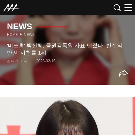
NEWS
HOME
NEWS
'미쓰홍' 박신혜, 증권감독원 사표 던졌다..반전의
반전 '시청률 1위'
김나라 기자
2026-02-16