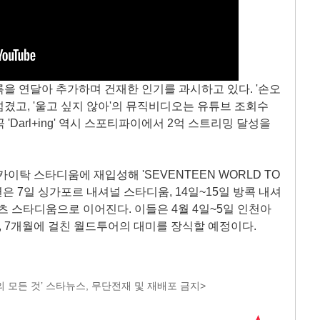
을 연달아 추가하며 건재한 인기를 과시하고 있다. '손오
넘겼고, '울고 싶지 않아'의 뮤직비디오는 유튜브 조회수
 'Darl+ing' 역시 스포티파이에서 2억 스트리밍 달성을
 카이탁 스타디움에 재입성해 'SEVENTEEN WORLD TO
. 공연은 7일 싱가포르 내셔널 스타디움, 14일~15일 방콕 내셔
츠 스타디움으로 이어진다. 이들은 4월 4일~5일 인천아
 7개월에 걸친 월드투어의 대미를 장식할 예정이다.
 모든 것’ 스타뉴스, 무단전재 및 재배포 금지>