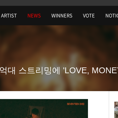
ARTIST
NEWS
WINNERS
VOTE
NOTI
대 스트리밍에 'LOVE, MONEY,