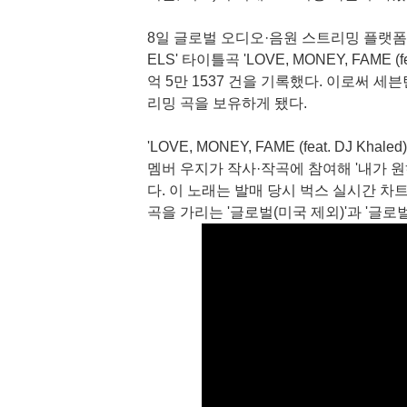
8일 글로벌 오디오·음원 스트리밍 플랫폼 스
ELS' 타이틀곡 'LOVE, MONEY, FAME (
억 5만 1537 건을 기록했다. 이로써 
리밍 곡을 보유하게 됐다.
'LOVE, MONEY, FAME (feat. DJ
멤버 우지가 작사·작곡에 참여해 '내가 
다. 이 노래는 발매 당시 벅스 실시간 차트
곡을 가리는 '글로벌(미국 제외)'과 '글로벌 