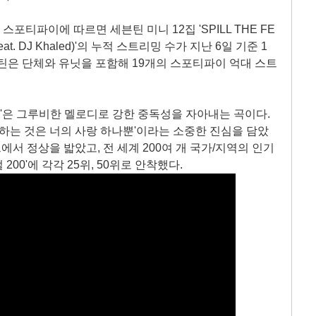
포티파이에 따르면 세븐틴 미니 12집 'SPILL THE FE
feat. DJ Khaled)'의 누적 스트리밍 수가 지난 6일 기준 1
세븐틴은 단체와 유닛을 포함해 19개의 스포티파이 억대 스트
 Khaled)'은 그루비한 멜로디로 강한 중독성을 자아내는 곡이다.
원하는 것은 너의 사랑 하나뿐'이라는 소중한 진심을 담았
에서 정상을 밟았고, 전 세계 200여 개 국가/지역의 인기
200'에 각각 25위, 50위로 안착했다.