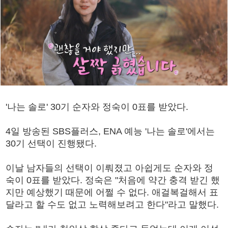
'나는 솔로' 30기 순자와 정숙이 0표를 받았다.
4일 방송된 SBS플러스, ENA 예능 '나는 솔로'에서는
30기 선택이 진행됐다.
이날 남자들의 선택이 이뤄졌고 아쉽게도 순자와 정
숙이 0표를 받았다. 정숙은 "처음에 약간 충격 받긴 했
지만 예상했기 때문에 어쩔 수 없다. 애걸복걸해서 표
달라고 할 수도 없고 노력해보려고 한다"라고 말했다.