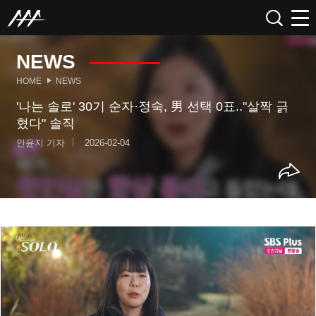
NEWS
HOME
NEWS
'나는 솔로' 30기 순자·정숙, 男 선택 0표.."살짝 긁
혔다" 솔직
안윤지 기자
2026-02-04