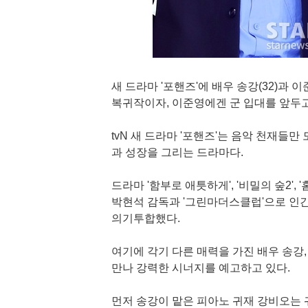
새 드라마 '포핸즈'에 배우 송강(32)과 
복귀작이자, 이준영에겐 군 입대를 앞두
tvN 새 드라마 '포핸즈'는 음악 천재들
과 성장을 그리는 드라마다.
드라마 '함부로 애틋하게', '비밀의 숲2'
박현석 감독과 '그린마더스클럽'으로 인
의기투합했다.
여기에 각기 다른 매력을 가진 배우 송강
만나 강력한 시너지를 예고하고 있다.
먼저 송강이 맡은 피아노 귀재 강비오는 