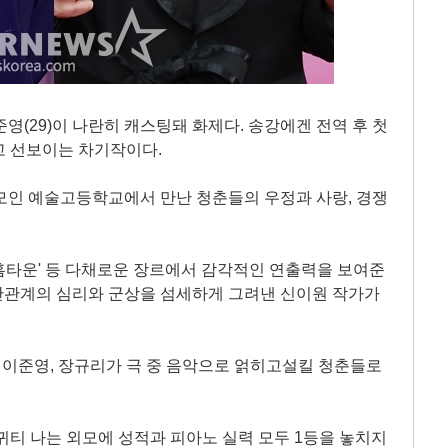
이준영(29)이 나란히 캐스팅돼 화제다. 송강에겐 전역 후 첫
고 선보이는 차기작이다.
만 모인 예술고등학교에서 만난 청춘들의 우정과 사랑, 경쟁
, '홈타운' 등 다채로운 장르에서 감각적인 연출력을 보여준
간관계의 심리와 군상을 섬세하게 그려낸 신이원 작가가
, 이준영, 장규리가 극 중 음악으로 얽히고설킬 청춘들로
귀티 나는 외모에 성적과 피아노 실력 모두 1등을 놓치지