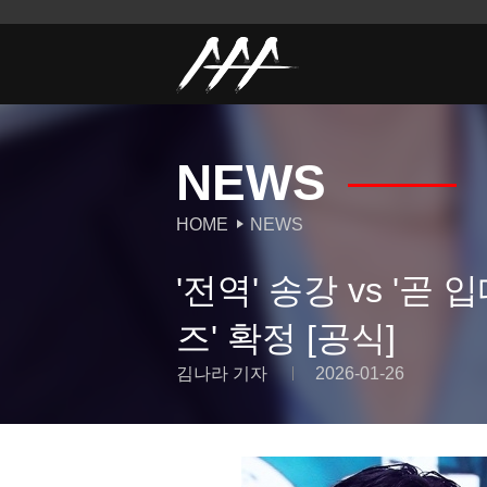
NEWS
HOME
NEWS
'전역' 송강 vs '곧
즈' 확정 [공식]
김나라 기자
2026-01-26