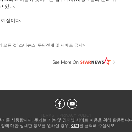
고 있다.
송 예정이다.
 모든 것’ 스타뉴스, 무단전재 및 재배포 금지>
TERMS
PRIVACY POLICY
 쿠키를 사용합니다. 쿠키는 기능 및 인터넷 사이트 이용을 위해 활용됩니다
Copyright © STARNEWS All right reserved.
설정에 대한 상세한 정보를 원하실 경우,
여기
를 클릭해 주십시오.