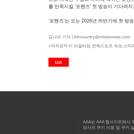
를 만족시킬 '포핸즈' 첫 방송이 기다려지
'포핸즈'는 오는 2026년 하반기에 첫 방
김나라 기자 |
kimcountry@mtstarnews.com
<저작권자 © ‘리얼타임 연예스포츠 속보,스타의
AAA는 AAA 웹사이트에서
당사의 쿠키 이용 및 쿠키 