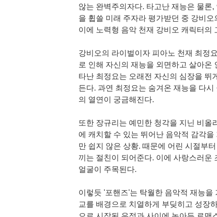
않는 완벽주의자다. 타고난 재능은 물론,
을 휩쓸 미래 주자라 평가받던 중 강비오
이에 노력형 음악 천재 강비오 캐릭터의 
강비오의 라이벌이자 피아노 천재 최정요
로 인해 자신의 재능을 외면하고 살아온 
타난 최정요는 오래전 자신의 심장을 뛰게
든다. 과연 최정요는 숨겨온 재능을 다시
의 열연이 궁금해진다.
또한 장규리는 예민한 청각을 지닌 비올라
에 캐치할 수 있는 뛰어난 음악적 감각을
만 쉽지 않은 상황. 때문에 어린 시절부
끼는 절친이 되어준다. 이에 사랑스러운
얼굴이 주목된다.
이렇듯 '포핸즈'는 탁월한 음악적 재능을
교를 배경으로 치열하게 부딪히고 성장하
으로 시작된 우정과 사이에 녹아든 로맨스