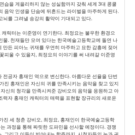
 연습을 게을리하지 않는 성실함까지 갖춰 세계 3대 콩쿨
의 음악 인생을 단숨에 뒤흔드는 라이벌을 마주하게 된다.
고뇌를 그려낼 송강의 활약이 기대되고 있다.
 캐릭터는 이준영이 연기한다. 최정요는 불우한 환경으
인물. 천재들만 모여 있다는 한국예술고등학교에 돌연 나
 만든 피아노 귀재를 우연히 마주하고 묘한 감흥에 젖어
 꽃피울 수 있을지, 최정요의 이야기를 써 내려갈 이준영
 전공자 홍재인 역으로 변신한다. 아름다운 선율을 단번
 가진 홍재인은 자신의 귀를 만족시키는 음악을 찾고 있지
터 자신의 청각을 만족시켜준 강비오의 음악을 응원하고 아
 조력자 홍재인 캐릭터의 매력을 표현할 장규리의 새로운
 가진 세 청춘 강비오, 최정요, 홍재인이 한국예술고등학
는 과정을 통해 짜릿한 도파민을 선사할 예정이다. 경쟁
, 그리고 이들이 빚어내는 합주까지, 시청자들의 눈과 귀