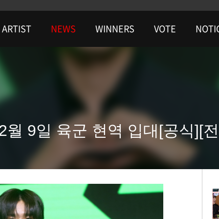
ARTIST
NEWS
WINNERS
VOTE
NOTI
월 9일 육군 현역 입대[공식][전