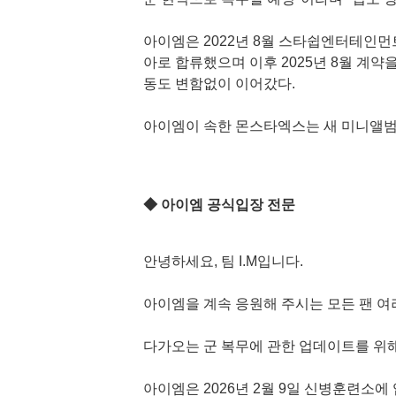
아이엠은 2022년 8월 스타쉽엔터테인먼트
아로 합류했으며 이후 2025년 8월 계
동도 변함없이 이어갔다.
아이엠이 속한 몬스타엑스는 새 미니앨범 'THE
◆ 아이엠 공식입장 전문
안녕하세요, 팀 I.M입니다.
아이엠을 계속 응원해 주시는 모든 팬 여
다가오는 군 복무에 관한 업데이트를 위해
아이엠은 2026년 2월 9일 신병훈련소