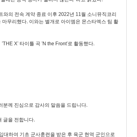
와의 전속 계약 종료 이후 2022년 11월 소니뮤직코리
약을 마무리했다. 이와는 별개로 아이엠은 몬스타엑스 팀 활
 X' 타이틀 곡 'N the Front'로 활동했다.
러분께 진심으로 감사의 말씀을 드립니다.
 글을 전합니다.
에 입대하여 기초 군사훈련을 받은 후 육군 현역 군인으로