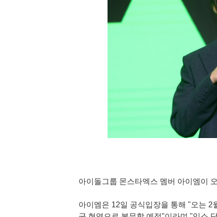
아이돌그룹 몬스타엑스 멤버 아이엠이 오는
아이엠은 12일 공식입장을 통해 "오는 2
군 현역으로 복무할 예정"이라며 "입소 