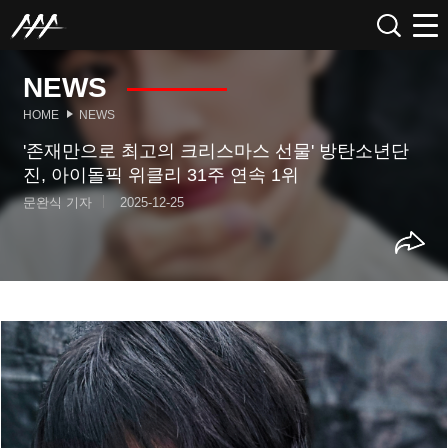
NEWS
HOME
NEWS
'존재만으로 최고의 크리스마스 선물' 방탄소년단
진, 아이돌픽 위클리 31주 연속 1위
문완식 기자
2025-12-25