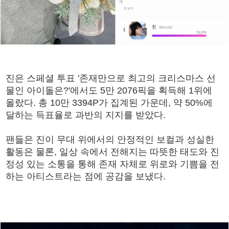
진은 스페셜 투표 '존재만으로 최고의 크리스마스 선
물인 아이돌은?'에서도 5만 2076픽을 획득해 1위에
올랐다. 총 10만 3394P가 집계된 가운데, 약 50%에
달하는 득표율로 과반의 지지를 받았다.
팬들은 진이 무대 위에서의 안정적인 보컬과 성실한
활동은 물론, 일상 속에서 전해지는 따뜻한 태도와 진
정성 있는 소통을 통해 존재 자체로 위로와 기쁨을 전
하는 아티스트라는 점에 공감을 보냈다.