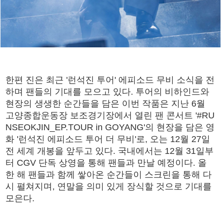
한편 진은 최근 '런석진 투어' 에피소드 무비 소식을 전
하며 팬들의 기대를 모으고 있다. 투어의 비하인드와
현장의 생생한 순간들을 담은 이번 작품은 지난 6월
고양종합운동장 보조경기장에서 열린 팬 콘서트 '#RU
NSEOKJIN_EP.TOUR in GOYANG'의 현장을 담은 영
화 '런석진 에피소드 투어 더 무비'로, 오는 12월 27일
전 세계 개봉을 앞두고 있다. 국내에서는 12월 31일부
터 CGV 단독 상영을 통해 팬들과 만날 예정이다. 올
한 해 팬들과 함께 쌓아온 순간들이 스크린을 통해 다
시 펼쳐지며, 연말을 의미 있게 장식할 것으로 기대를
모은다.