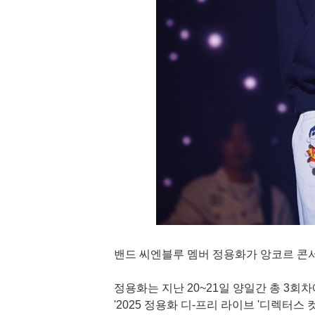
밴드 씨엔블루 멤버 정용화가 앙코르 콘
정용화는 지난 20~21일 양일간 총 3
'2025 정용화 디-프리 라이브 '디렉터스 컷 