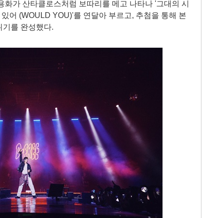
용화가 산타클로스처럼 보따리를 메고 나타나 '그대의 시
주에 있어 (WOULD YOU)'를 연달아 부르고, 추첨을 통해 본
위기를 완성했다.