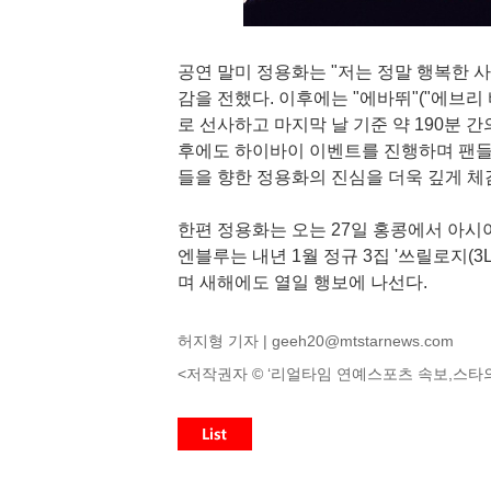
공연 말미 정용화는 "저는 정말 행복한 사
감을 전했다. 이후에는 "에바뛰"("에브리
로 선사하고 마지막 날 기준 약 190분 
후에도 하이바이 이벤트를 진행하며 팬들에
들을 향한 정용화의 진심을 더욱 깊게 체
한편 정용화는 오는 27일 홍콩에서 아시
엔블루는 내년 1월 정규 3집 '쓰릴로지(
며 새해에도 열일 행보에 나선다.
허지형 기자 |
geeh20@mtstarnews.com
<저작권자 © ‘리얼타임 연예스포츠 속보,스타의