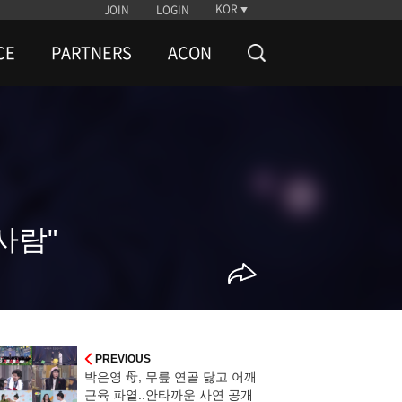
KOR
JOIN
LOGIN
CE
PARTNERS
ACON
사람"
PREVIOUS
박은영 母, 무릎 연골 닳고 어깨
근육 파열..안타까운 사연 공개