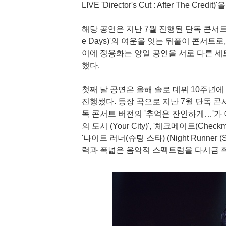
LIVE 'Director's Cut : After The Credi
해당 공연은 지난 7월 진행된 단독 콘서트 '디렉터
e Days)'의 여운을 잇는 뒤풀이 콘서트
이에 정용화는 양일 공연을 서로 다른 
했다.
첫째 날 공연은 올해 솔로 데뷔 10주년
진행됐다. 등장 곡으로 지난 7월 단독 콘
독 콘서트 버전의 '추억은 잔인하게…'가 
의 도시 (Your City)', '체크메이트(Checkmat
'나이트 러너(슈팅 스타) (Night Runner 
력과 폭넓은 음악적 스펙트럼을 다시금 