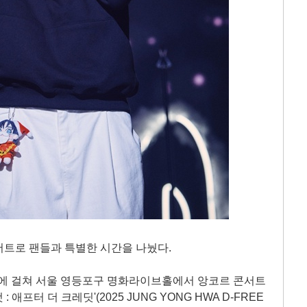
서트로 팬들과 특별한 시간을 나눴다.
회차에 걸쳐 서울 영등포구 명화라이브홀에서 앙코르 콘서트
: 애프터 더 크레딧'(2025 JUNG YONG HWA D-FREE