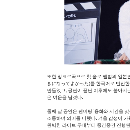
또한 앙코르곡으로 첫 솔로 앨범의 일본판
きになってよかった)를 한국어로 번안한 
만들었고, 공연이 끝난 이후에도 쏟아지는
은 여운을 남겼다.
둘째 날 공연은 팬미팅 '용화와 시간을 
소통하며 의미를 더했다. 겨울 감성이 가득 
완벽한 라이브 무대부터 중간중간 진행된 