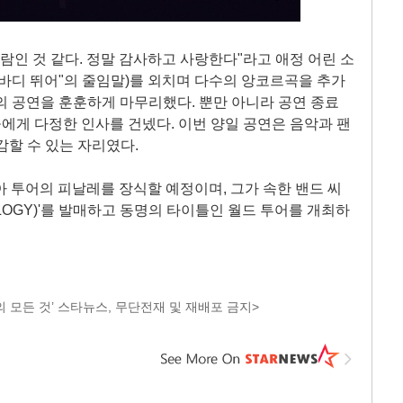
람인 것 같다. 정말 감사하고 사랑한다"라고 애정 어린 소
 바디 뛰어"의 줄임말)를 외치며 다수의 앙코르곡을 추가
간의 공연을 훈훈하게 마무리했다. 뿐만 아니라 공연 종료
게 다정한 인사를 건넸다. 이번 양일 공연은 음악과 팬
감할 수 있는 자리였다.
아 투어의 피날레를 장식할 예정이며, 그가 속한 밴드 씨
3LOGY)'를 발매하고 동명의 타이틀인 월드 투어를 개최하
 모든 것’ 스타뉴스, 무단전재 및 재배포 금지>