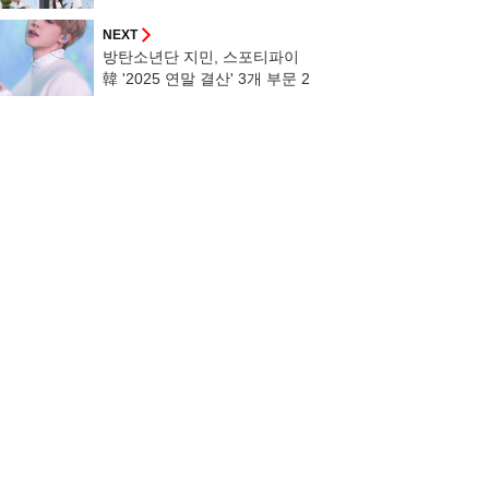
[개그콘서트] [종합]
NEXT
방탄소년단 지민, 스포티파이
韓 '2025 연말 결산' 3개 부문 2
년 연속 1위 '평정'