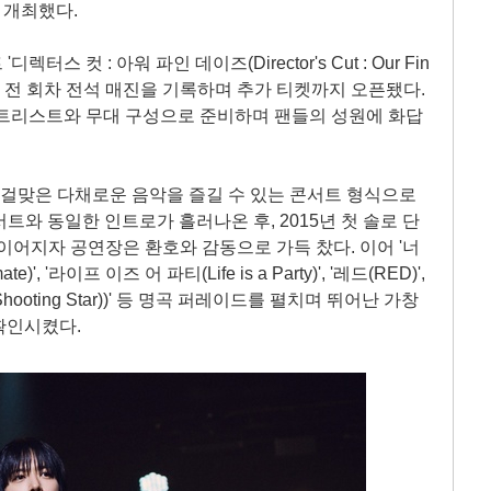
t)'을 개최했다.
스 컷 : 아워 파인 데이즈(Director's Cut : Our Fin
로, 전 회차 전석 매진을 기록하며 추가 티켓까지 오픈됐다.
세트리스트와 무대 구성으로 준비하며 팬들의 성원에 화답
에 걸맞은 다채로운 음악을 즐길 수 있는 콘서트 형식으로
서트와 동일한 인트로가 흘러나온 후, 2015년 첫 솔로 단
이어지자 공연장은 환호와 감동으로 가득 찼다. 이어 '너
e)', '라이프 이즈 어 파티(Life is a Party)', '레드(RED)',
(Shooting Star))' 등 명곡 퍼레이드를 펼치며 뛰어난 가창
확인시켰다.