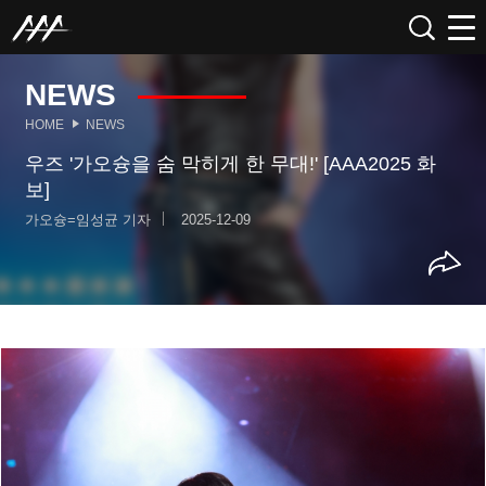
NEWS
HOME
NEWS
우즈 '가오슝을 숨 막히게 한 무대!' [AAA2025 화
보]
가오슝=임성균 기자
2025-12-09