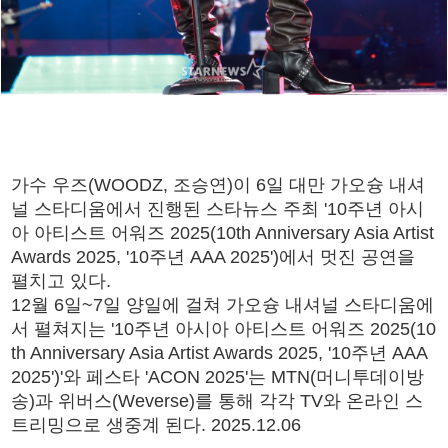
가수 우즈(WOODZ, 조승연)이 6일 대만 가오슝 내셔
널 스타디움에서 진행된 스타뉴스 주최 '10주년 아시
아 아티스트 어워즈 2025(10th Anniversary Asia Artist
Awards 2025, '10주년 AAA 2025')에서 멋진 공연을
펼치고 있다.
12월 6일~7일 양일에 걸쳐 가오슝 내셔널 스타디움에
서 펼쳐지는 '10주년 아시아 아티스트 어워즈 2025(10
th Anniversary Asia Artist Awards 2025, '10주년 AAA
2025')'와 페스타 'ACON 2025'는 MTN(머니투데이방
송)과 위버스(Weverse)를 통해 각각 TV와 온라인 스
트리밍으로 생중계 된다. 2025.12.06