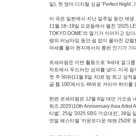
일), 첫 영어 디지털 싱글 'Perfect Nig
이 곡은 일본에서 지난 일주일 동안 재생 수
11월 18~19일 도쿄돔에서 펼친 '2025 LE 
TOKYO DOME'의 열기가 이어지고 있다
량의 러닝타임 동안 쉼 없이 몰아친 강렬
여세를 몰아 현지에서의 롱런 인기가 기
르세라핌은 이번 활동으로 '4세대 걸그룹
차트에서 두드러진 성과를 냈다. 미국 음악
첫 주 50위(11월 8일 자)로 팀 최고 성
글 톱 100'에서도 46위로 커리어 하이를
한편 르세라핌은 12월 6일 대만 가오슝
워즈 2025'(10th Anniversary Asia Ar
티벌', 25일 '2025 SBS 가요대전',
연말 페스티벌 '카운트다운 재팬 25/26'