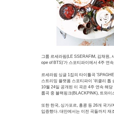
그룹 르세라핌(LE SSERAFIM, 김채원, 사쿠
ope of BTS)'가 스포티파이에서 4주 연
르세라핌 싱글 1집의 타이틀곡 'SPAGHETTI 
스트리밍 플랫폼 스포티파이 '위클리 톱 송 
10월 24일 공개된 이 곡은 4주 연속 해
룹곡 중 블랙핑크(BLACKPINK), 트와
또한 한국, 싱가포르, 홍콩 등 26개 국가
입증했다. 대만에서는 이전 곡들까지 재조명