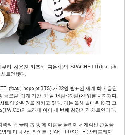
라, 허윤진, 카즈하, 홍은채)의 'SPAGHETTI (feat. j-h
속 차트인했다.
(feat. j-hope of BTS)'가 22일 발표된 세계 최대 음원
글로벌'(집계 기간: 11월 14일~20일) 39위를 차지했다.
당 차트의 순위권을 지키고 있다. 이는 올해 발매된 K-팝 그
이스(TWICE)의 노래에 이어 세 번째 최장기간 차트인이다.
/지역의 '위클리 톱 송'에 이름을 올리며 세계적인 관심을
돼 미니 2집 타이틀곡 'ANTIFRAGILE'(안티프래자