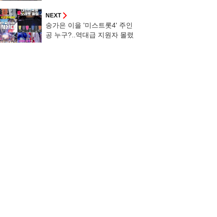
[살림남]
NEXT
송가은 이을 '미스트롯4' 주인
공 누구?..역대급 지원자 몰렸
다