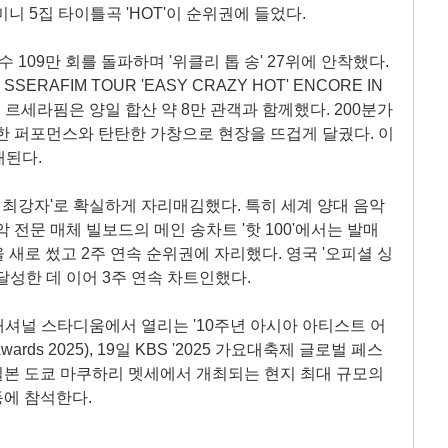
ht', 미니 5집 타이틀곡 'HOT'이 순위권에 들었다.
 109만 회를 돌파하며 '위클리 톱 송' 27위에 안착했다.
SSERAFIM TOUR 'EASY CRAZY HOT' ENCORE IN
. 르세라핌은 양일 합산 약 8만 관객과 함께했다. 200분가
한 퍼포먼스와 탄탄한 가창으로 현장을 뜨겁게 달궜다. 이
대된다.
 최강자'로 확실하게 자리매김했다. 특히 세계 양대 음악
 전문 매체 빌보드의 메인 송차트 '핫 100'에서는 발매
적을 새로 썼고 2주 연속 순위권에 자리했다. 영국 '오피셜 싱
 달성한 데 이어 3주 연속 차트인했다.
 내셔널 스타디움에서 열리는 '10주년 아시아 아티스트 어
tist Awards 2025), 19일 KBS '2025 가요대축제 글로벌 페스
 28일 일본 도쿄 마쿠하리 멧세에서 개최되는 현지 최대 규모의
 등에 참석한다.