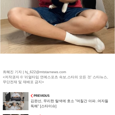
최혜진 기자 |
hj_622@mtstarnews.com
<저작권자 © ‘리얼타임 연예스포츠 속보,스타의 모든 것’ 스타뉴스,
무단전재 및 재배포 금지>
PREVIOUS
김완선, 무리한 탈색에 호소 "며칠간 아파..여자들
독해" [스타이슈]