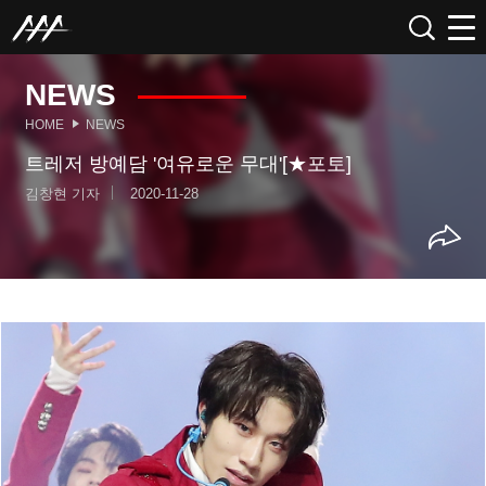
NEWS
HOME
NEWS
트레저 방예담 '여유로운 무대'[★포토]
김창현 기자
2020-11-28