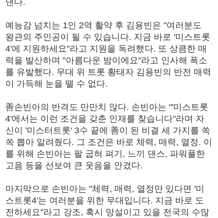
낸다.
예능감 넘치는 1인 2역 활약 후 김용빈은 "여러분도
왕관의 주인공이 될 수 있습니다. 지금 바로 '미스트롯
4'에 지원하세요"라고 지원을 독려했다. 또 상큼한 매
력을 발산하며 "아름다운 밤이에요"라고 인사해 폭소
를 유발했다. 무대 위 트롯 황태자 김용빈의 반전 매력
이 가득해 눈을 뗄 수 없다.
善손빈아의 반격도 만만치 않다. 손빈아는 "'미스트롯
4'에서는 이런 조건을 갖춘 인재를 찾습니다"라며 자
신이 '미스터트롯' 3수 끝에 善이 된 비결 세 가지를 쏙
쏙 뽑아 알려줬다. 그 조건은 바로 체력, 매력, 열정. 이
를 위해 손빈아는 팔 굽혀 펴기, 느끼 댄스, 파워풀한
고음 등을 선보여 큰 웃음을 안겼다.
마지막으로 손빈아는 "체력, 매력, 열정만 있다면 '미
스트롯4'는 여러분을 위한 무대입니다. 지금 바로 도
전하세요"라고 강조, 혹시 망설이고 있을 전국의 수많