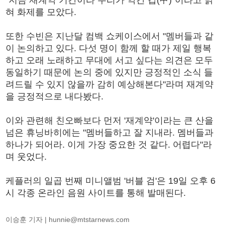
"지금 재계약 기간이라 우리가 약간 갑(甲)"이라고 밝
혀 화제를 모았다.
또한 수빈은 지난달 컴백 쇼케이스에서 "멤버들과 같
이 논의하고 있다. 다섯 명이 함께 할 때가 제일 행복
하고 오래 노래하고 무대에 서고 싶다는 의견은 모두
동일하기 때문에 논의 중에 있지만 긍정적인 소식 들
려드릴 수 있지 않을까 감히 예상해본다"라며 재계약
을 긍정적으로 내다봤다.
이와 관련해 친오빠보다 먼저 '재계약'이라는 큰 산을
넘은 휴닝바히에는 "멤버들하고 잘 지내라. 멤버들과
하나가 되어라. 이게 가장 중요한 것 같다. 어렵다"라
며 웃었다.
케플러의 일곱 번째 미니앨범 '버블 검'은 19일 오후 6
시 각종 온라인 음원 사이트를 통해 발매된다.
이승훈 기자 |
hunnie@mtstarnews.com