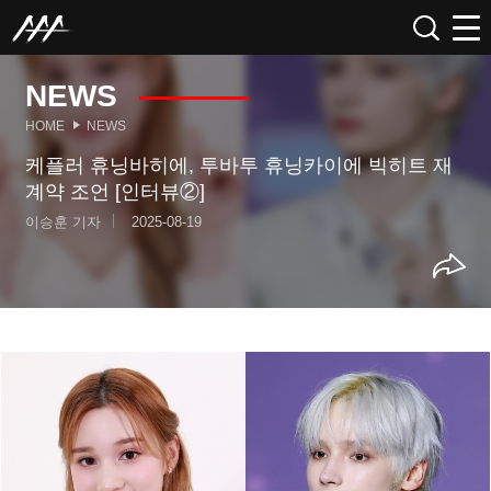
NEWS
HOME
NEWS
케플러 휴닝바히에, 투바투 휴닝카이에 빅히트 재
계약 조언 [인터뷰②]
이승훈 기자
2025-08-19