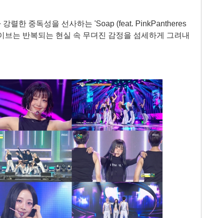
중독성을 선사하는 'Soap (feat. PinkPantheres
. 이브는 반복되는 현실 속 무뎌진 감정을 섬세하게 그려내