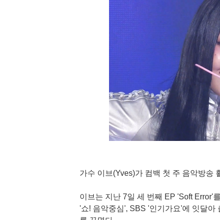
가수 이브(Yves)가 컴백 첫 주 음악방
이브는 지난 7일 세 번째 EP 'Soft Err
'쇼! 음악중심', SBS '인기가요'에 잇달아 출연