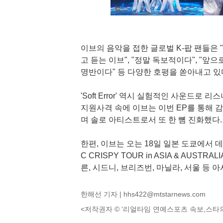
이브의 음악을 접한 글로벌 K-팝 팬들은 "
고 듣는 이브", "정말 독보적이다", "앞
명반이다" 등 다양한 호평을 쏟아내고 있
'Soft Error' 역시 실험적인 사운드
지원사격 속에 이브는 이번 EP를 통해 
며 솔로 아티스트로서 또 한 뼘 진화했다.
한편, 이브는 오는 18일 일본 도쿄에서 데
C CRISPY TOUR in ASIA & AUS
른, 시드니, 브리즈번, 마닐라, 서울 등
한해선 기자 |
hhs422@mtstarnews.com
<저작권자 © ‘리얼타임 연예스포츠 속보,스타의