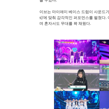
를 꾸몄다.
이브는 마이애미 베이스 드럼이 사운드가 강렬한 
s)'에 맞춰 감각적인 퍼포먼스를 펼쳤다
며 혼자서도 무대를 꽉 채웠다.