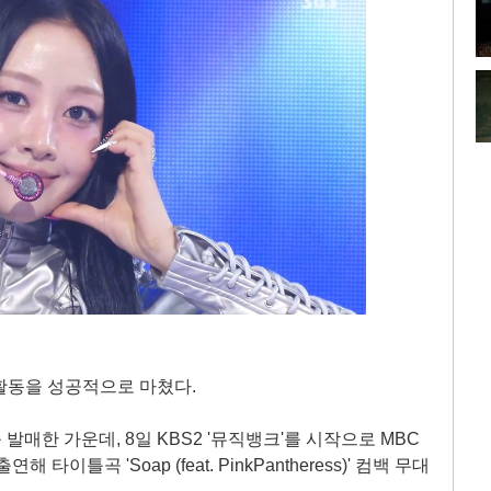
송 활동을 성공적으로 마쳤다.
or'를 발매한 가운데, 8일 KBS2 '뮤직뱅크'를 시작으로 MBC
해 타이틀곡 'Soap (feat. PinkPantheress)' 컴백 무대