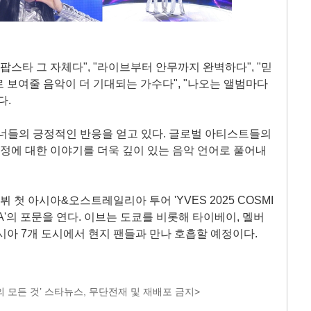
팝스타 그 자체다", "라이브부터 안무까지 완벽하다", "믿
으로 보여줄 음악이 더 기대되는 가수다", "나오는 앨범마다
다.
로 리스너들의 긍정적인 반응을 얻고 있다. 글로벌 아티스트들의
감정에 대한 이야기를 더욱 깊이 있는 음악 언어로 풀어내
뷔 첫 아시아&오스트레일리아 투어 'YVES 2025 COSMI
TRALIA'의 포문을 연다. 이브는 도쿄를 비롯해 타이베이, 멜버
 아시아 7개 도시에서 현지 팬들과 만나 호흡할 예정이다.
 모든 것’ 스타뉴스, 무단전재 및 재배포 금지>