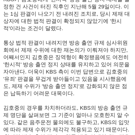
정한 건 사건이 터진 직후인 지난해 5월 29일이다. 이
는 1심 판결이 나오기 전 내려진 조치로, 당시 제재 대
상자에 대한 법적 판결이 확정되지 않았기에 '한시
적'이라는 조건이 달렸다.
통상 법적 판결이 내려지면 방송 출연 규제 심사위원
회에서 제재 수위에 대한 재논의가 이뤄져야 하지만,
어째서인지 김호중은 징역형이 확정됐음에도 여전히
'한시적' 방송 출연 정지 상태를 유지하고 있어 의문을
자아낸다. 더욱이 KBS 측이 이번 답변으로 김호중의
'유죄' 판결을 무겁게 받아들이고 있음을 시사했음에
도, 제재 수위가 '방송 출연 정지'로 강화되지 않은 점
은 납득하기 어려운 대목이다.
김호중의 경우를 차치하더라도, KBS의 방송 출연 규
제 명단을 살펴보면 그 기준이 얼마나 모호한지 알 수
있다. 같은 음주운전 물의에도 불구하고, KBS의 입맛
에 따라 제재 수위가 제각각 적용되고 있기 때문이다.