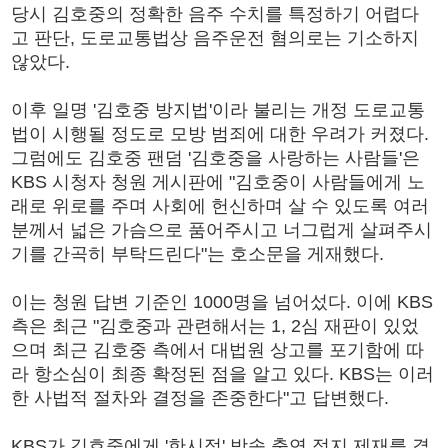
당시 김호중의 정확한 음주 수치를 특정하기 어렵다
고 판단, 도로교통법상 음주운전 혐의로는 기소하지
않았다.
이후 일명 '김호중 방지법'이라 불리는 개정 도로교통
법이 시행될 정도로 모방 범죄에 대한 우려가 커졌다.
그럼에도 김호중 팬덤 '김호중을 사랑하는 사람들'은
KBS 시청자 청원 게시판에 "김호중이 사람들에게 노
래로 위로를 주며 사회에 헌신하며 살 수 있도록 여러
분께서 넓은 가슴으로 품어주시고 너그럽게 살펴주시
기를 간곡히 부탁드린다"는 호소문을 게재했다.
이는 청원 답변 기준인 1000명을 넘어섰다. 이에 KBS
측은 최근 "김호중과 관련해서는 1, 2심 재판이 있었
으며 최근 김호중 측에서 대법원 상고를 포기함에 따
라 항소심이 최종 확정된 점을 알고 있다. KBS는 이러
한 사법적 절차와 결정을 존중한다"고 답변했다.
KBS가 김호중에게 '한시적' 방송 출연 정지 제재를 결