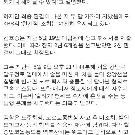
되거나 해제될 수 있다"고 설명했다.
하지만 최종 판결이 나온 지 두 달 가까이 지났음에도,
KBS의 '한시적' 조치는 여전히 유지되고 있다.
김호중은 지난 5월 19일 대법원에 상고 취하서를 제출
했다. 이에 따라 징역 2년 6개월을 선고받았던 2심 판
결이 그대로 확정됐다.
그는 지난해 5월 9일 오후 11시 44분께 서울 강남구
압구정로 일대에서 술을 마신 채 차를 몰다 중앙선을
침범해 반대편 도로 택시와 충돌한 뒤 달아난 혐의로
구속 기소됐다. 또한 매니저 장모씨에게 대신 자수시
키고, 이른바 '술타기' 행위로 수사에 혼선을 주는 등
범행 은폐를 시도했다는 의혹도 받았다.
검찰은 도주치상, 도로교통법상 사고 후 미조치, 범인
도피교사 등의 혐의를 적용해 재판에 넘겼다. 다만 혈
중알코올농도를 역추산하는 위드마크 공식으로 사고