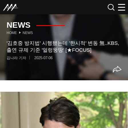
NEWS
HOME
NEWS
'김호중 방지법' 시행됐는데 '한시적' 변동 無..KBS,
출연 규제 기준 '얼렁뚱땅' [★FOCUS]
김나라 기자
2025-07-06