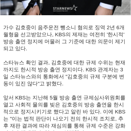
가수 김호중이 음주운전 뺑소니 혐의로 징역 2년 6개
월형을 선고받았으나, KBS의 제재는 여전히 '한시적'
방송 출연 정지에 머물러 그 기준에 대한 의문이 제기
되고 있다.
스타뉴스 확인 결과, 김호중에 대한 규제 수위는 현재
까지도 한시적 방송 출연 정지이다. KBS 관계자는 3
일 스타뉴스와의 통화에서 "김호중의 규제 구분에 변
동이 있진 않다"고 밝혔다.
앞서 KBS는 지난해 5월 방송 출연 규제심사위원회를
열고 사회적 물의를 빚은 김호중의 방송 출연을 한시
적으로 정지시키기로 했다고 알린 바 있다. 이에 KBS
는 "이는 법적 판단이 나오기 전의 한시적 조치로, 추
후 재판 결과에 따라 재심의를 통해 규제 수준은 강화