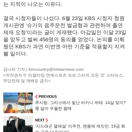
는 지적이 나오는 이유다.
결국 시청자들이 나섰다. 6월 23일 KBS 시청자 청원
게시판엔 '슈가의 음주운전 벌금형과 관련하여 출연
제재 요청'이라는 글이 게재됐다. 마감일인 이달 23일
을 앞두고 벌써 456명의 동의를 얻었다. 논의를 미뤄
뒀던 KBS가 과연 이번엔 어떤 기준을 적용할지 지켜
볼 일이다.
김나라 기자 |
kimcountry@mtstarnews.com
<저작권자 © ‘리얼타임 연예스포츠 속보,스타의 모든 것’ 스타뉴스,
무단전재 및 재배포 금지>
PREVIOUS
추사랑, 그리스에서 빛난 비키니 뒤태..14살 맞아?
母 닮아 우월한 몸매
NEXT
'지드래곤 열애설' 이주연, 맨몸에 재킷만..19금 화