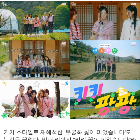
키키 스타일로 재해석한 '무궁화 꽃이 피었습니다'도
눈길을 끌었다. 막내 키야의 "키키 꽃이 피었습니다"라