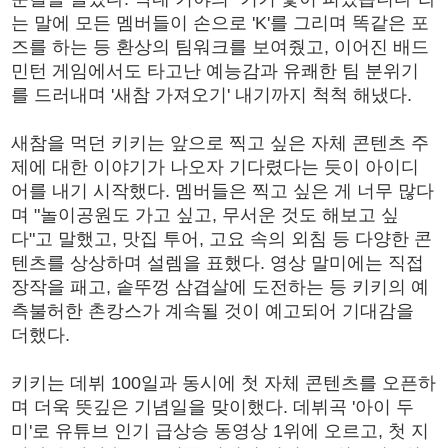
는 말에 모든 멤버들이 손으로 'K'를 그리며 똑같은 포
즈를 하는 등 환상의 팀워크를 보여줬고, 이어진 배드
민턴 게임에서도 타고난 예능감과 유쾌한 팀 분위기
를 드러내며 '새참 가져오기' 내기까지 척척 해냈다.
새참을 먹던 키키는 앞으로 찍고 싶은 자체 콘텐츠 주
제에 대한 이야기가 나오자 기다렸다는 듯이 아이디
어를 내기 시작했다. 멤버들은 찍고 싶은 게 너무 많다
며 "놀이공원도 가고 싶고, 무서운 것도 해보고 싶
다"고 말했고, 맛집 투어, 고요 속의 외침 등 다양한 콘
텐츠를 상상하며 설렘을 표했다. 영상 말미에는 직접
장작을 패고, 솥뚜껑 삼겹살에 도전하는 등 키키의 예
측불허한 촌캉스가 계속될 것이 예고되어 기대감을
더했다.
키키는 데뷔 100일과 동시에 첫 자체 콘텐츠를 오픈하
며 더욱 뜻깊은 기념일을 맞이했다. 데뷔곡 '아이 두
미'로 유튜브 인기 급상승 동영상 1위에 오르고, 첫 지