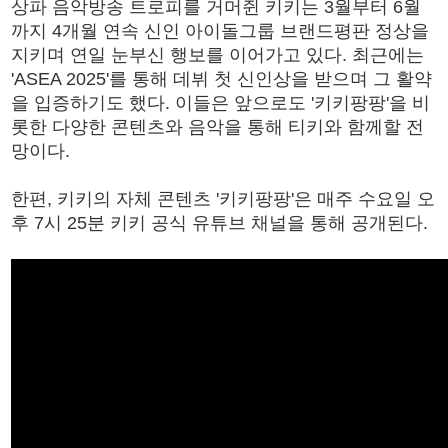
상파 음악방송 트로피를 거머쥔 키키는 3월부터 6월
까지 4개월 연속 신인 아이돌그룹 브랜드평판 정상을
지키며 연일 눈부신 행보를 이어가고 있다. 최근에는
'ASEA 2025'를 통해 데뷔 첫 신인상을 받으며 그 활약
을 입증하기도 했다. 이들은 앞으로도 '키키팡팡'을 비
롯한 다양한 콘텐츠와 음악을 통해 티키와 함께할 전
망이다.
한편, 키키의 자체 콘텐츠 '키키팡팡'은 매주 수요일 오
후 7시 25분 키키 공식 유튜브 채널을 통해 공개된다.