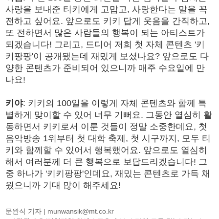
사랑을 보내준 티키에게 고맙고, 사랑한다는 말을 꼭
전하고 싶어요. 앞으로도 키키 답게 웃음을 간직하고,
또 전하면서 많은 사람들의 행복이 되는 아티스트가
되겠습니다! 그리고, 드디어 저희 첫 자체 콘텐츠 '키
키팡팡'이 공개됐는데 재밌게 보셨나요? 앞으로도 다
양한 콘텐츠가 준비되어 있으니까 매주 수요일에 만
나요!
키야
: 키키의 100일을 이렇게 자체 콘텐츠와 함께 특
별하게 맞이할 수 있어 너무 기뻐요. 그동안 열심히 활
동하면서 키키로서 이룬 것들이 정말 소중한데요, 첫
음악방송 1위부터 첫 대학 축제, 첫 시구까지, 모두 티
키와 함께할 수 있어서 행복했어요. 앞으로도 열심히
해서 여러분께 더 큰 행복으로 보답드리겠습니다! 그
중 하나가 '키키팡팡'인데요, 재밌는 콘텐츠로 가득 채
웠으니까 기대 많이 해주세요!
문완식 기자 |
munwansik@mt.co.kr