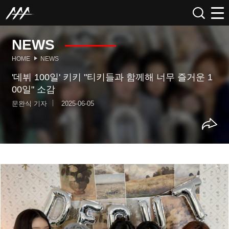
NEWS
HOME
NEWS
'데뷔 100일' 키키 "티키들과 함께해 너무 즐거운 1
00일" 소감
문완식 기자
2025-06-05