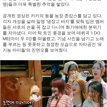
명)들과 더욱 특별한 추억을 쌓았다.
공개된 영상은 키키의 동물 농장 촌캉스를 담고 있다.
각자 개성을 살려 일명 '냉장고 바지'를 맞춰 입은 멤버
들은 서로의 손을 꼭 잡고 다니며 화기애애한 분위기
를 자아냈다. 이어 탁 트인 풍경을 보며 데뷔곡 'I DO
ME(아이 두 미)'를 떠올렸고, 기념 사진을 남기고 노래
를 부르는 등 풋풋하고 청정한 모습으로 자타공인 '유
기농 아이돌'의 진면모를 보여줬다.