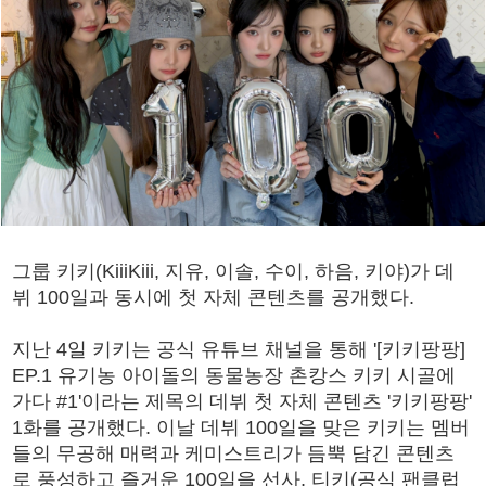
그룹 키키(KiiiKiii, 지유, 이솔, 수이, 하음, 키야)가 데
뷔 100일과 동시에 첫 자체 콘텐츠를 공개했다.
지난 4일 키키는 공식 유튜브 채널을 통해 '[키키팡팡]
EP.1 유기농 아이돌의 동물농장 촌캉스 키키 시골에
가다 #1'이라는 제목의 데뷔 첫 자체 콘텐츠 '키키팡팡'
1화를 공개했다. 이날 데뷔 100일을 맞은 키키는 멤버
들의 무공해 매력과 케미스트리가 듬뿍 담긴 콘텐츠
로 풍성하고 즐거운 100일을 선사, 티키(공식 팬클럽