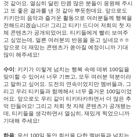
것 같아요. 열심히 달린 만큼 많은 분들이 응원해 주시
고 또 좋은 결과를 낸 것 같아 뿌듯한데요. 앞으로도
키키만의 음악과 즐거운 활동으로 여러분들께 행복을
전해드리겠습니다! 그리고 티키! 드디어 저희의 첫 자
체 콘텐츠가 공개되었어요. 티키들에게 빨리 보여주
고 싶었는데, 얼른 여러분의 반응을 듣고 싶네요ㅎㅎ
앞으로 더 재밌는 콘텐츠가 쏟아질 예정이니까 기대
많이 해주세요!
수이
: 키키가 이렇게 넘치는 행복 속에 데뷔 100일을
맞이할 수 있어서 너무 기쁘고, 모두 여러분 덕분이라
고 말하고 싶어요. 도전의 연속이었지만 멤버들과, 그
리고 우리 티키들과 함께해서 너무 즐거운 100일이었
어요. 앞으로도 우리 같이 티키타카하면서 더 많은 추
억 만들어요! 그리고 저희 첫 자체 콘텐츠가 공개됐는
데, 티키들을 생각하면서 열심히, 재밌게 찍었으니까
기대해 주세요!
하음
: 우선 100일 동안 최선을 다한 멤버들과 넘치는