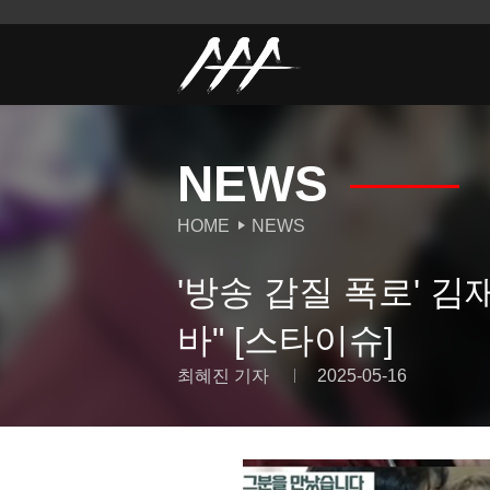
NEWS
HOME
NEWS
'방송 갑질 폭로' 김
바" [스타이슈]
최혜진 기자
2025-05-16