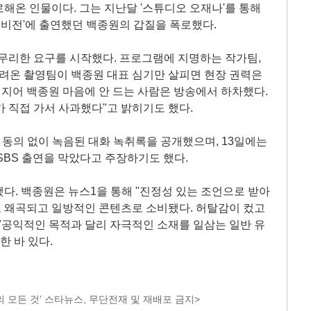
해온 인물이다. 그는 지난달 '스튜디오 오재나'를 통해
텔레비전'에 출연했던 백종원의 갑질을 폭로했다.
무리한 요구를 시작했다. 프로그램에 지명하는 작가팀,
데려온 촬영팀이 백종원 대표 심기만 살피면 현장 권력은
심지어 백종원 마음에 안 드는 사람은 방송에서 하차했다.
가 직접 가서 사과했다"고 밝히기도 했다.
 동의 없이 녹음된 대화 녹취록을 공개했으며, 13일에는
SBS 출연을 막았다고 주장하기도 했다.
다. 백종원은 뉴스1을 통해 "진정성 있는 조언으로 받아
 왜곡되고 일방적인 콘텐츠로 소비됐다. 허탈감이 컸고
"공익적인 목적과 달리 자극적인 소재를 일삼는 일반 유
한 바 있다.
 모든 것’ 스타뉴스, 무단전재 및 재배포 금지>