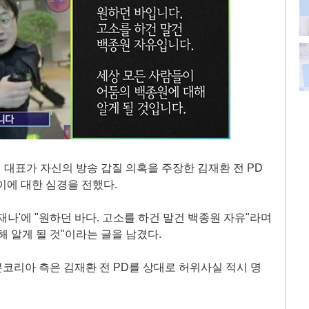
대표가 자신의 방송 갑질 의혹을 주장한 김재환 전 PD
이에 대한 심경을 전했다.
재나'에 "원하던 바다. 고소를 하건 말건 백종원 자유"라며
 알게 될 것"이라는 글을 남겼다.
본코리아 측은 김재환 전 PD를 상대로 허위사실 적시 명