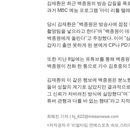
김재환은 최근 백종원의 방송 갑질을 폭로
과거 MBC 예능 프로그램 '마이 리틀 
당시 김재환은 "백종원은 방송사에 점점 
촬영팀을 넣으라고 한다"며 "백종원이 
백종원에게 쏠린다"고 주장했다. 이어 "
갑자기 출연 못하게 된 분에게 CP나 PD
또한 지난 8일에는 유튜브를 통해 백종원
백종원이 전화 한 통으로 가수 김호중의 
김재환의 이 같은 행보에 백종원은 분노했
들여 성찰의 계기로 삼았지만 결과적으로
그 신뢰가 저버려진 방식에 실망했다"며 
튜버 관행과 다를 바 없는 행태"라고 지적
최혜진 기자 |
hj_622@mtstarnews.com
<저작권자 © ‘리얼타임 연예스포츠 속보,스타의