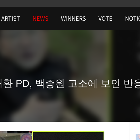
ARTIST
NEWS
WINNERS
VOTE
NOTI
재환 PD, 백종원 고소에 보인 반