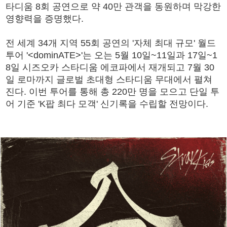
타디움 8회 공연으로 약 40만 관객을 동원하며 막강한
영향력을 증명했다.
전 세계 34개 지역 55회 공연의 '자체 최대 규모' 월드
투어 '<dominATE>'는 오는 5월 10일~11일과 17일~1
8일 시즈오카 스타디움 에코파에서 재개되고 7월 30
일 로마까지 글로벌 초대형 스타디움 무대에서 펼쳐
진다. 이번 투어를 통해 총 220만 명을 모으고 단일 투
어 기준 'K팝 최다 모객' 신기록을 수립할 전망이다.