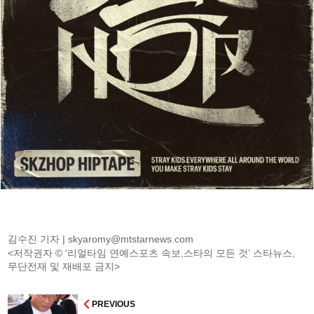
김수진 기자 |
skyaromy@mtstarnews.com
<저작권자 © ‘리얼타임 연예스포츠 속보,스타의 모든 것’ 스타뉴스,
무단전재 및 재배포 금지>
PREVIOUS