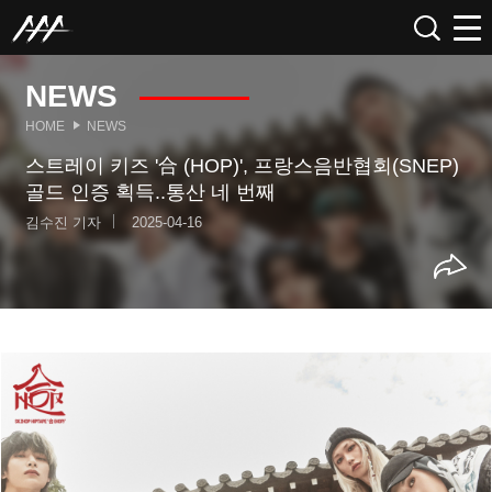
NEWS
HOME
NEWS
스트레이 키즈 '合 (HOP)', 프랑스음반협회(SNEP)
골드 인증 획득..통산 네 번째
김수진 기자
2025-04-16