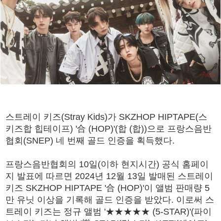
스트레이 키즈(Stray Kids)가 SKZHOP HIPTAPE(스
키즈합 힙테이프) '合 (HOP)'(합 (합))으로 프랑스음반
협회(SNEP) 네 번째 골드 인증을 획득했다.
프랑스음반협회의 10일(이하 현지시간) 공식 홈페이
지 발표에 따르면 2024년 12월 13일 발매된 스트레이
키즈 SKZHOP HIPTAPE '合 (HOP)'이 앨범 판매량 5
만 유닛 이상을 기록해 골드 인증을 받았다. 이로써 스
트레이 키즈는 정규 앨범 '★★★★★ (5-STAR)'(파이