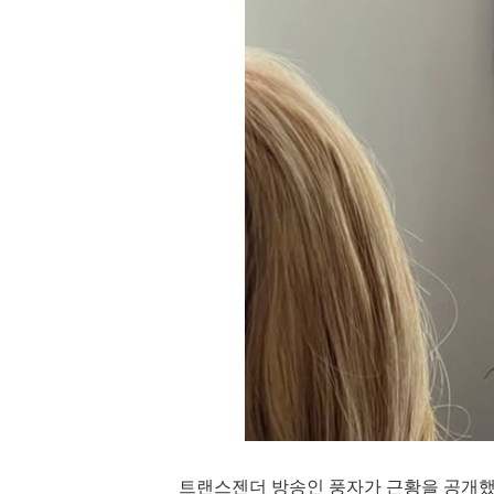
트랜스젠더 방송인 풍자가 근황을 공개했