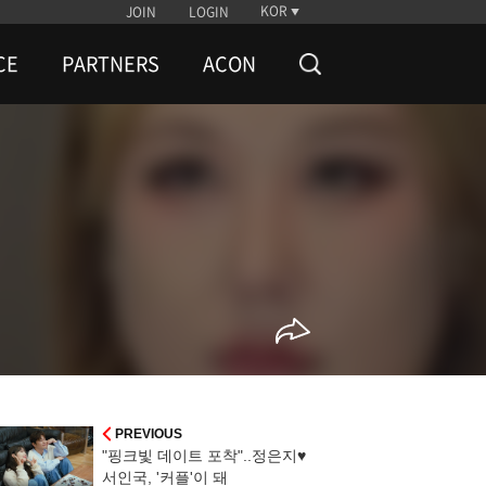
KOR
JOIN
LOGIN
CE
PARTNERS
ACON
PREVIOUS
"핑크빛 데이트 포착"..정은지♥
서인국, '커플'이 돼