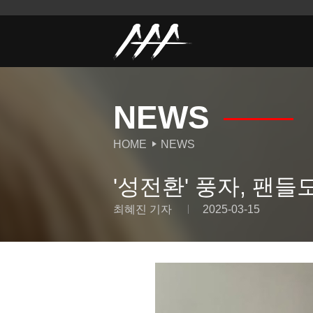
NEWS
HOME
NEWS
'성전환' 풍자, 팬
최혜진 기자
2025-03-15