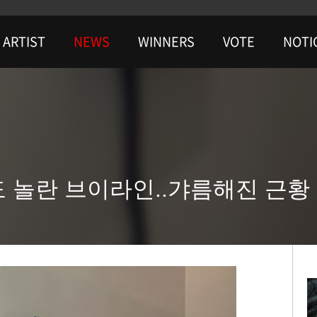
ARTIST
NEWS
WINNERS
VOTE
NOTI
들도 놀란 브이라인..갸름해진 근황