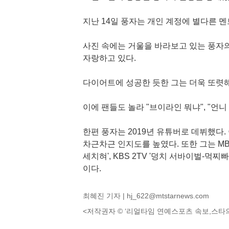
지난 14일 풍자는 개인 계정에 별다른 멘
사진 속에는 거울을 바라보고 있는 풍자의
자랑하고 있다.
다이어트에 성공한 듯한 그는 더욱 또렷
이에 팬들도 놀라 "브이라인 뭐냐", "언니
한편 풍자는 2019년 유튜버로 데뷔했다. 이
차근차근 인지도를 높였다. 또한 그는 MB
세치혀', KBS 2TV '덩치 서바이벌-먹찌
이다.
최혜진 기자 |
hj_622@mtstarnews.com
<저작권자 © ‘리얼타임 연예스포츠 속보,스타의