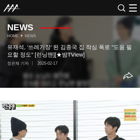
NEWS
HOME
NEWS
유재석, '쓰레기장' 된 김종국 집 작심 폭로 "도움 필
요할 정도" [런닝맨][★밤TView]
정은채 기자
2025-02-17