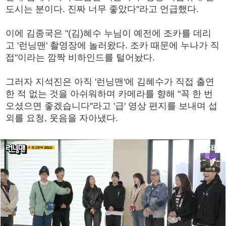
도시는 분이다. 진짜 너무 좋았다"라고 언급했다.
이에 김종국은 "(김)혜수 누님이 예전에 조카를 데리
고 '런닝맨' 촬영장에 놀러왔다. 조카 때문에 누나가 직
접"이라는 깜짝 비하인드를 털어놨다.
그러자 지석진은 아직 '런닝맨'에 김혜수가 직접 출연
한 적 없는 것을 아쉬워하며 카메라를 향해 "꼭 한 번
오셨으면 좋겠습니다"라고 '급' 영상 편지를 보내며 섭
외를 요청, 웃음을 자아냈다.