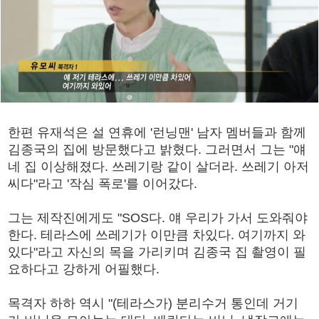
한편 유재석은 설 연휴에 '런닝맨' 남자 멤버들과 함께
김종국의 집에 방문했다고 밝혔다. 그러면서 그는 "얘
네 집 이상해졌다. 쓰레기랑 같이 살더라. 쓰레기 아저
씨다"라고 '작심 폭로'를 이어갔다.
그는 제작진에게도 "SOS다. 얘 우리가 가서 도와줘야
한다. 테라스에 쓰레기가 이만큼 차있다. 여기까지 와
있다"라고 자신의 목을 가리키며 김종국 집 촬영이 필
요하다고 강하게 어필했다.
목격자 하하 역시 "(테라스가) 분리수거 통인데 거기