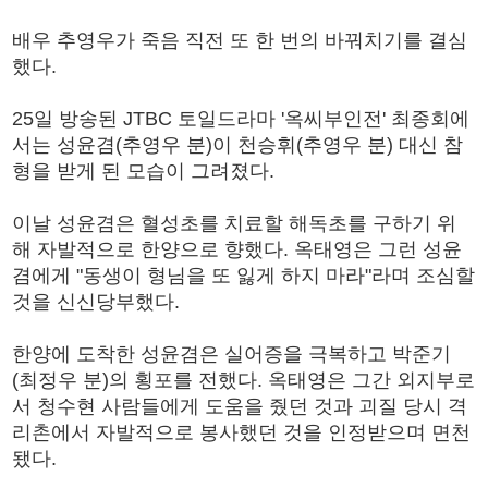
배우 추영우가 죽음 직전 또 한 번의 바꿔치기를 결심
했다.
25일 방송된 JTBC 토일드라마 '옥씨부인전' 최종회에
서는 성윤겸(추영우 분)이 천승휘(추영우 분) 대신 참
형을 받게 된 모습이 그려졌다.
이날 성윤겸은 혈성초를 치료할 해독초를 구하기 위
해 자발적으로 한양으로 향했다. 옥태영은 그런 성윤
겸에게 "동생이 형님을 또 잃게 하지 마라"라며 조심할
것을 신신당부했다.
한양에 도착한 성윤겸은 실어증을 극복하고 박준기
(최정우 분)의 횡포를 전했다. 옥태영은 그간 외지부로
서 청수현 사람들에게 도움을 줬던 것과 괴질 당시 격
리촌에서 자발적으로 봉사했던 것을 인정받으며 면천
됐다.