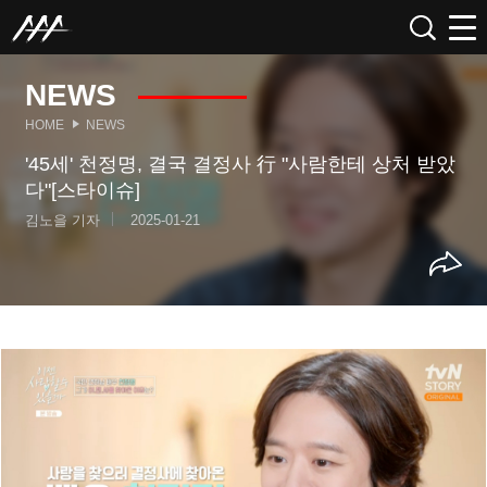
NEWS
HOME
NEWS
'45세' 천정명, 결국 결정사 行 "사람한테 상처 받았
다"[스타이슈]
김노을 기자
2025-01-21