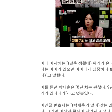
이에 이지혜는 "(결혼 생활에) 위기가 온
다는 아이가 있으면 아이에게 집중하다 
다)"고 말했다.
이를 듣던 탁재훈은 "8년 차는 괜찮다. 9년
기가 있다더라"라고 덧붙였다.
이인철 변호사는 "(탁재훈의 말이)맞는 
다. 그러면 이상과 현실이 달라지고 적나라