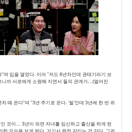
다"며 입을 열었다. 이어 "저도 8년차인데 권태기라기 보
보니까 서로에게 소원해 지면서 둘의 관계가…(멀어진
차 때 온다"며 "3년 주기로 온다. '썰'인데 3년에 한 번 위
말인 것이… 3년이 되면 자녀를 임신하고 출산을 하게 된
한 모습을 보게 된다. 거기서 완전 갈리는 것 같다. 그걸