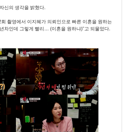
 자신의 생각을 밝혔다.
들' 2회 촬영에서 이지혜가 의뢰인으로 빠른 이혼을 원하는
6년차인데 그렇게 빨리… (이혼을 원하냐)"고 되물었다.