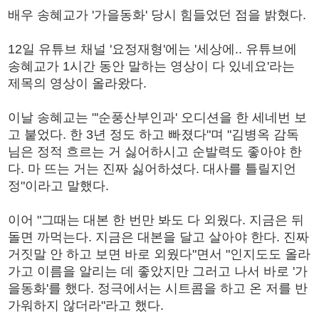
배우 송혜교가 '가을동화' 당시 힘들었던 점을 밝혔다.
12일 유튜브 채널 '요정재형'에는 '세상에.. 유튜브에
송혜교가 1시간 동안 말하는 영상이 다 있네요'라는
제목의 영상이 올라왔다.
이날 송혜교는 "'순풍산부인과' 오디션을 한 세네번 보
고 붙었다. 한 3년 정도 하고 빠졌다"며 "김병옥 감독
님은 정적 흐르는 거 싫어하시고 순발력도 좋아야 한
다. 마 뜨는 거는 진짜 싫어하셨다. 대사를 틀릴지언
정"이라고 말했다.
이어 "그때는 대본 한 번만 봐도 다 외웠다. 지금은 뒤
돌면 까먹는다. 지금은 대본을 달고 살아야 한다. 진짜
거짓말 안 하고 보면 바로 외웠다"면서 "인지도도 올라
가고 이름을 알리는 데 좋았지만 그러고 나서 바로 '가
을동화'를 했다. 정극에서는 시트콤을 하고 온 저를 반
가워하지 않더라"라고 했다.