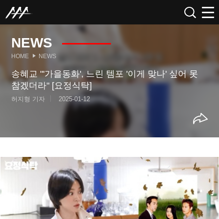
NEWS
HOME
NEWS
송혜교 "'가을동화', 느린 템포 '이게 맞나' 싶어 못
참겠더라" [요정식탁]
허지형 기자
2025-01-12