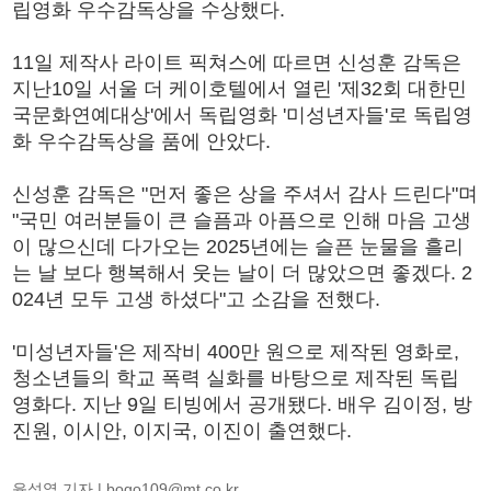
립영화 우수감독상을 수상했다.
11일 제작사 라이트 픽쳐스에 따르면 신성훈 감독은
지난10일 서울 더 케이호텔에서 열린 '제32회 대한민
국문화연예대상'에서 독립영화 '미성년자들'로 독립영
화 우수감독상을 품에 안았다.
신성훈 감독은 "먼저 좋은 상을 주셔서 감사 드린다"며
"국민 여러분들이 큰 슬픔과 아픔으로 인해 마음 고생
이 많으신데 다가오는 2025년에는 슬픈 눈물을 흘리
는 날 보다 행복해서 웃는 날이 더 많았으면 좋겠다. 2
024년 모두 고생 하셨다"고 소감을 전했다.
'미성년자들'은 제작비 400만 원으로 제작된 영화로,
청소년들의 학교 폭력 실화를 바탕으로 제작된 독립
영화다. 지난 9일 티빙에서 공개됐다. 배우 김이정, 방
진원, 이시안, 이지국, 이진이 출연했다.
윤성열 기자 |
bogo109@mt.co.kr