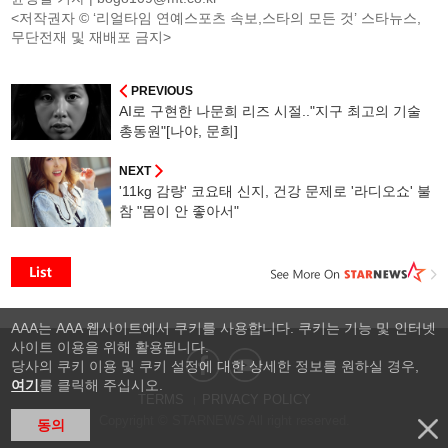
<저작권자 © ‘리얼타임 연예스포츠 속보,스타의 모든 것’ 스타뉴스,
무단전재 및 재배포 금지>
PREVIOUS
AI로 구현한 나문희 리즈 시절.."지구 최고의 기술
총동원"[나야, 문희]
NEXT
'11kg 감량' 코요태 신지, 건강 문제로 '라디오쇼' 불
참 "몸이 안 좋아서"
AAA는 AAA 웹사이트에서 쿠키를 사용합니다. 쿠키는 기능 및 인터넷
사이트 이용을 위해 활용됩니다.
당사의 쿠키 이용 및 쿠키 설정에 대한 상세한 정보를 원하실 경우,
여기
를 클릭해 주십시오.
TERMS
PRIVACY POLICY
Copyright © STARNEWS All right reserved.
동의