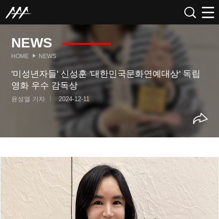
NEWS
HOME
NEWS
'미성년자들' 신성훈 '대한민국문화연예대상' 독립
영화 우수 감독상
윤성열 기자
2024-12-11