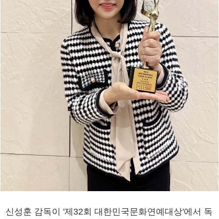
신성훈 감독이 '제32회 대한민국문화연예대상'에서 독