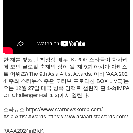
한 해를 빛냈던 최정상 배우, K-POP 스타들이 한자리
에 모인 글로벌 축제의 장이 될 '제 9회 아시아 아티스
트 어워즈'(The 9th Asia Artist Awards, 이하 'AAA 202
4' 주최 스타뉴스 주관 모티브 프로덕션·BOX LIVE)'는
오는 12월 27일 태국 방콕 임팩트 챌린저 홀 1-2(IMPA
CT Challenger Hall 1-2)에서 열린다.
스타뉴스 https://www.starnewskorea.com/
Asia Artist Awards https://www.asiaartistawards.com/
#AAA2024inBKK