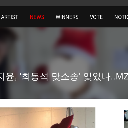
ARTIST
NEWS
WINNERS
VOTE
NOTI
지윤, '최동석 맞소송' 잊었나..M