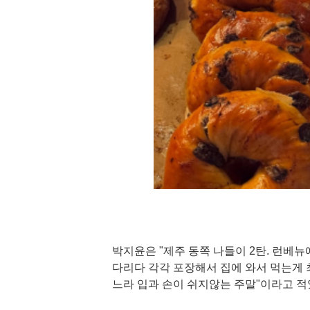
박지윤은 "제주 동쪽 나들이 2탄. 런베
다리다 각각 포장해서 집에 와서 먹는게 
느라 입과 손이 쉬지않는 주말"이라고 적