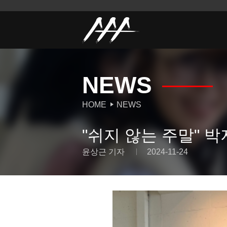
NEWS
HOME
NEWS
"쉬지 않는 주말" 박
윤상근 기자
2024-11-24