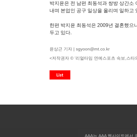
박지윤은 전 남편 최동석과 쌍방 상간소 
내며 본업인 공구 일상을 올리며 일하고 
한편 박지윤 최동석은 2009년 결혼했으나 
두고 있다.
윤상근 기자 |
sgyoon@mt.co.kr
<저작권자 © ‘리얼타임 연예스포츠 속보,스타의
AAA는 AAA 웹사이트에서