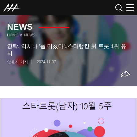
NEWS
HOME
NEWS
영탁, 역시나 '폼 미쳤다'..스타랭킹 男 트롯 1위 유
지
안윤지 기자
2024-11-07