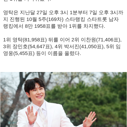
영탁은 지난달 27일 오후 3시 1분부터 7일 오후 3시까
지 진행된 10월 5주(169차) 스타랭킹 스타트롯 남자
랭킹에서 8만 1958표를 받아 1위를 차지했다.
1위 영탁(81,958표) 뒤를 이어 2위 이찬원(71,406표),
3위 장민호(54,647표), 4위 박서진(41,050표), 5위 임
영웅(5,455표) 등이 이름을 올렸다.