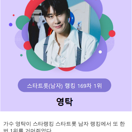
가수 영탁이 스타랭킹 스타트롯 남자 랭킹에서 또 한
번 1위를 거머쥐었다.