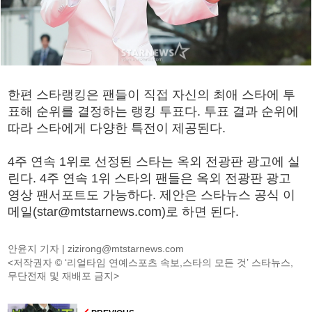
한편 스타랭킹은 팬들이 직접 자신의 최애 스타에 투
표해 순위를 결정하는 랭킹 투표다. 투표 결과 순위에
따라 스타에게 다양한 특전이 제공된다.
4주 연속 1위로 선정된 스타는 옥외 전광판 광고에 실
린다. 4주 연속 1위 스타의 팬들은 옥외 전광판 광고
영상 팬서포트도 가능하다. 제안은 스타뉴스 공식 이
메일(star@mtstarnews.com)로 하면 된다.
안윤지 기자 |
zizirong@mtstarnews.com
<저작권자 © ‘리얼타임 연예스포츠 속보,스타의 모든 것’ 스타뉴스,
무단전재 및 재배포 금지>