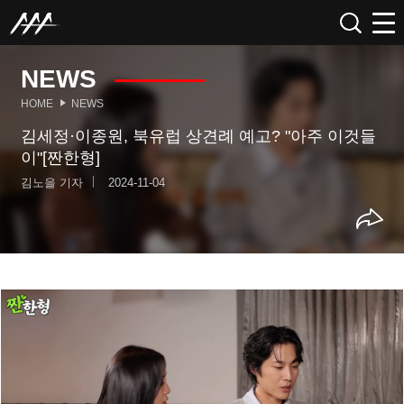
NEWS
HOME
NEWS
김세정·이종원, 북유럽 상견례 예고? "아주 이것들
이"[짠한형]
김노을 기자
2024-11-04