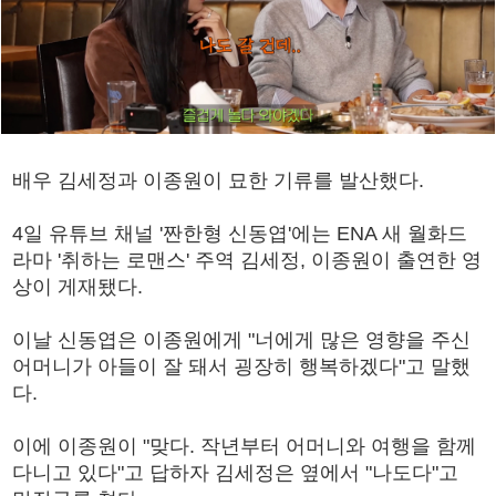
배우 김세정과 이종원이 묘한 기류를 발산했다.
4일 유튜브 채널 '짠한형 신동엽'에는 ENA 새 월화드
라마 '취하는 로맨스' 주역 김세정, 이종원이 출연한 영
상이 게재됐다.
이날 신동엽은 이종원에게 "너에게 많은 영향을 주신
어머니가 아들이 잘 돼서 굉장히 행복하겠다"고 말했
다.
이에 이종원이 "맞다. 작년부터 어머니와 여행을 함께
다니고 있다"고 답하자 김세정은 옆에서 "나도다"고