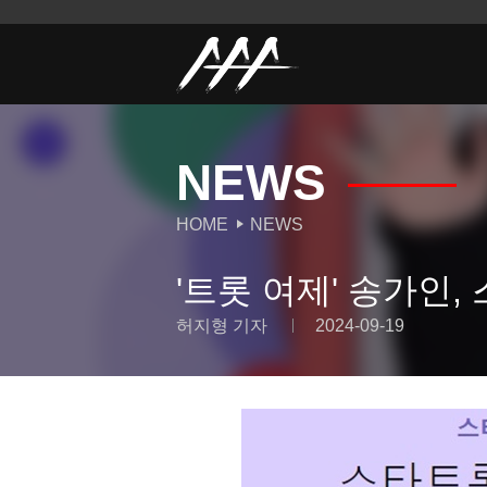
NEWS
HOME
NEWS
'트롯 여제' 송가인,
허지형 기자
2024-09-19