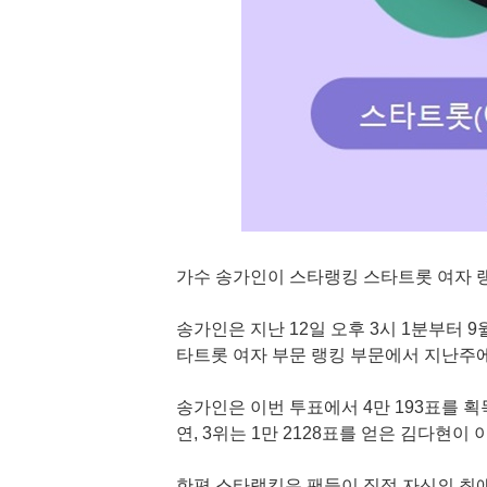
가수 송가인이 스타랭킹 스타트롯 여자 랭
송가인은 지난 12일 오후 3시 1분부터 9월
타트롯 여자 부문 랭킹 부문에서 지난주에
송가인은 이번 투표에서 4만 193표를 획득
연, 3위는 1만 2128표를 얻은 김다현이
한편 스타랭킹은 팬들이 직접 자신의 최애