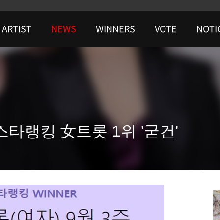
ARTIST
NEWS
WINNERS
VOTE
NOTI
 스타랭킹 女트롯 1위 '굳건'