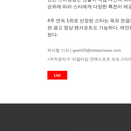
순위에 따라 스타에게 다양한 특전이 제
4주 연속 1위로 선정된 스타는 옥외 전광
판 광고 영상 팬서포트도 가능하다. 제안은 스
된다.
허지형 기자 |
geeh20@mtstarnews.com
<저작권자 © ‘리얼타임 연예스포츠 속보,스타의