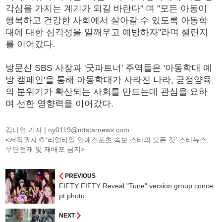
각심을 가지는 계기가 되길 바란다" 며 "모든 아동이
행복하고 건강한 사회에서 살아갈 수 있도록 아동학
대에 대한 심각성을 일깨우고 예방하자"라며 챌린지
를 이어갔다.
방문신 SBS 사장과 '굿파트너' 주역들은 '아동학대 예
방 캠페인'을 통해 아동학대가 사라진 나라, 긍정양육
의 분위기가 확산되는 사회를 만드는데 관심을 요하
며 선한 영향력을 이어갔다.
김나연 기자 |
ny0119@mtstarnews.com
<저작권자 © ‘리얼타임 연예스포츠 속보,스타의 모든 것’ 스타뉴스,
무단전재 및 재배포 금지>
PREVIOUS
FIFTY FIFTY Reveal "Tune" version group conce
pt photo
NEXT