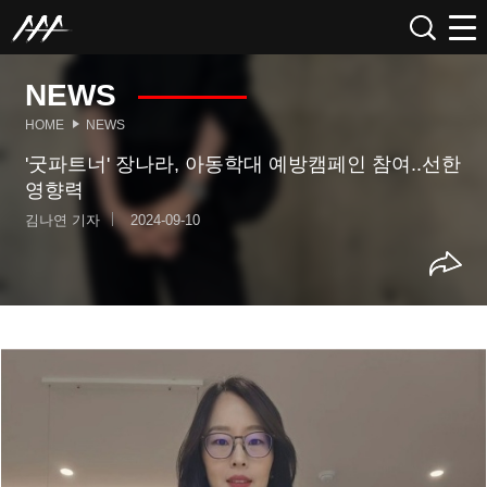
NEWS
HOME
NEWS
'굿파트너' 장나라, 아동학대 예방캠페인 참여..선한
영향력
김나연 기자
2024-09-10