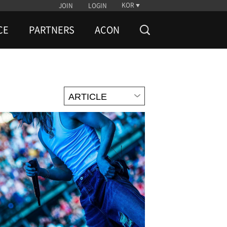
KOR
JOIN
LOGIN
CE
PARTNERS
ACON
ARTICLE