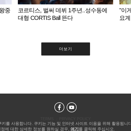
타왕중
코르티스, 벌써 데뷔 1주년..성수동에
"이
대형 CORTIS Ball 뜬다
요계
더보기
TERMS
PRIVACY POLICY
 쿠키를 사용합니다. 쿠키는 기능 및 인터넷 사이트 이용을 위해 활용됩니다
Copyright © STARNEWS All right reserved.
설정에 대한 상세한 정보를 원하실 경우,
여기
를 클릭해 주십시오.