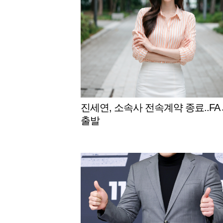
진세연, 소속사 전속계약 종료..FA
출발