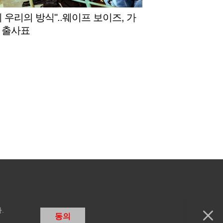
게 우리의 방식"..웨이프 보이즈, 가
 출사표
.
동의