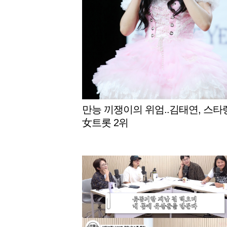
만능 끼쟁이의 위엄..김태연, 스타
女트롯 2위