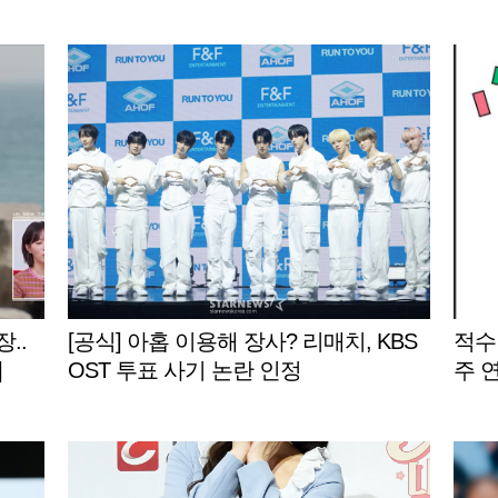
..
[공식] 아홉 이용해 장사? 리매치, KBS
적수
]
OST 투표 사기 논란 인정
주 