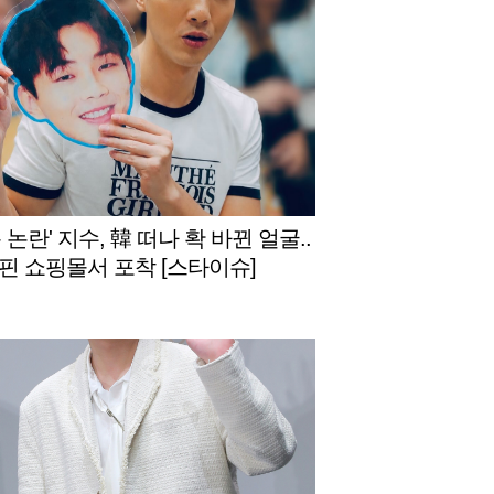
 논란' 지수, 韓 떠나 확 바뀐 얼굴..
핀 쇼핑몰서 포착 [스타이슈]