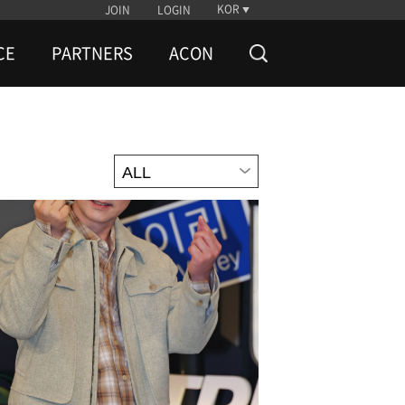
KOR
JOIN
LOGIN
CE
PARTNERS
ACON
ALL