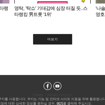
스타랭
영탁, '탁쇼' 기대감에 심장 터질 듯..스
'나솔
타랭킹 男트롯 '1위'
영호
더보기
TERMS
PRIVACY POLICY
 쿠키를 사용합니다. 쿠키는 기능 및 인터넷 사이트 이용을 위해 활용됩니다
Copyright © STARNEWS All right reserved.
설정에 대한 상세한 정보를 원하실 경우,
여기
를 클릭해 주십시오.