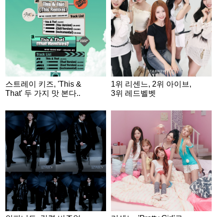
스트레이 키즈, 'This &
1위 리센느, 2위 아이브,
That' 두 가지 맛 본다..
3위 레드벨벳
리믹스 싱글 2종 발표