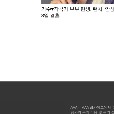
가수♥작곡가 부부 탄생..런치, 안
8일 결혼
AAA는 AAA 웹사이트에서
당사의 쿠키 이용 및 쿠키 