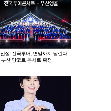
명전설' 전국투어, 연말까지 달린다..
월 부산 앙코르 콘서트 확정