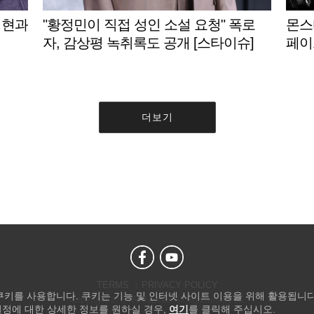
성현과
"황정민이 직접 성인 소설 요청" 폭로
몬스타
자, 감상평 녹취록도 공개 [스타이슈]
페이
더보기
TERMS
PRIVACY POLICY
 쿠키를 사용합니다. 쿠키는 기능 및 인터넷 사이트 이용을 위해 활용됩니다
Copyright © STARNEWS All right reserved.
설정에 대한 상세한 정보를 원하실 경우,
여기
를 클릭해 주십시오.