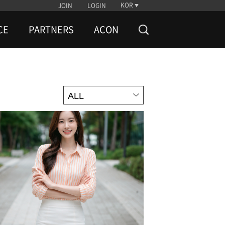
KOR
JOIN
LOGIN
CE
PARTNERS
ACON
ALL