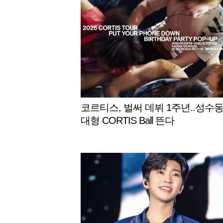
코르티스, 벌써 데뷔 1주년..성수
대형 CORTIS Ball 뜬다