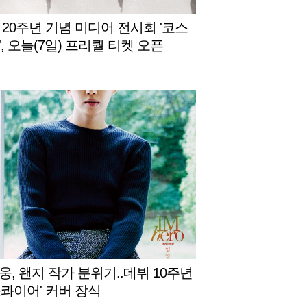
 20주년 기념 미디어 전시회 '코스
, 오늘(7일) 프리퀄 티켓 오픈
웅, 왠지 작가 분위기..데뷔 10주년
스콰이어' 커버 장식