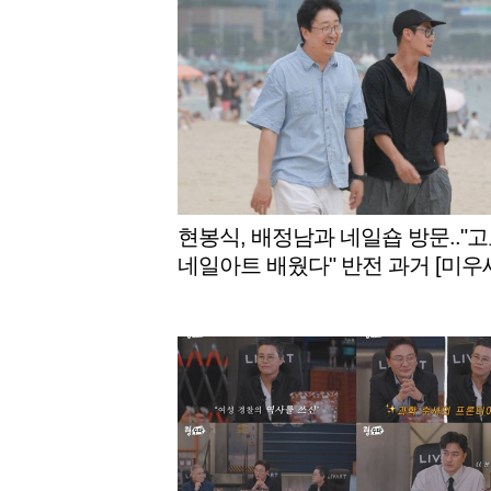
현봉식, 배정남과 네일숍 방문.."고
네일아트 배웠다" 반전 과거 [미우