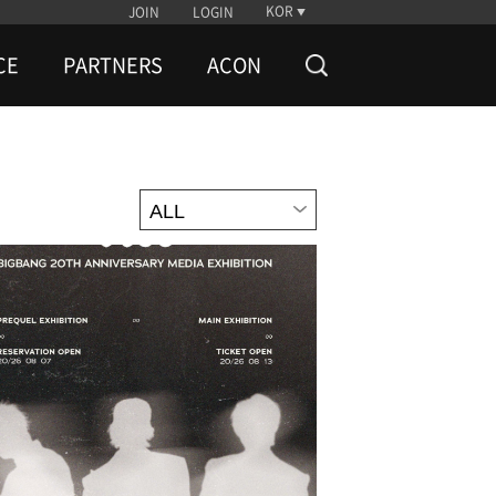
KOR
JOIN
LOGIN
CE
PARTNERS
ACON
ALL