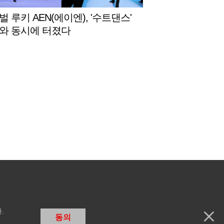
 루키 AEN(에이엔), '수트댄스'
와 동시에 터졌다
.
동의