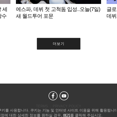
발 세
에스파, 데뷔 첫 고척돔 입성..오늘(7일)
글로벌
랑수
새 월드투어 포문
데뷔
더보기
TERMS
PRIVACY POLICY
 쿠키를 사용합니다. 쿠키는 기능 및 인터넷 사이트 이용을 위해 활용됩니다
Copyright © STARNEWS All right reserved.
설정에 대한 상세한 정보를 원하실 경우,
여기
를 클릭해 주십시오.