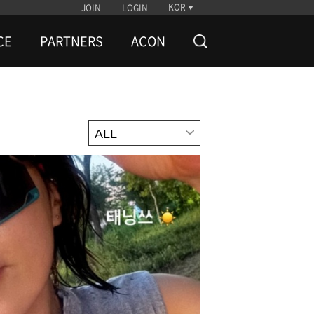
KOR
JOIN
LOGIN
CE
PARTNERS
ACON
ALL