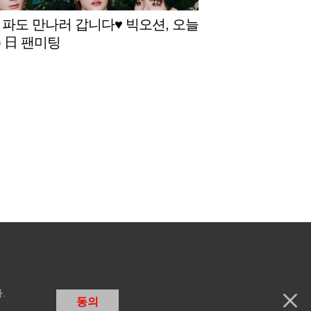
 파도 만나러 갑니다♥ 빅오션, 오늘
) 日 팬미팅
.
동의