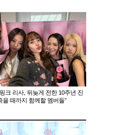
핑크 리사, 뒤늦게 전한 10주년 진
"죽을 때까지 함께할 멤버들"