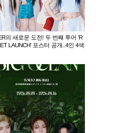
R의 새로운 도전! 두 번째 투어 'R
ET LAUNCH' 포스터 공개..4인 4색
인 변신