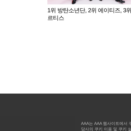
1위 방탄소년단, 2위 에이티즈, 3위
르티스
AAA는 AAA 웹사이트에서
당사의 쿠키 이용 및 쿠키 