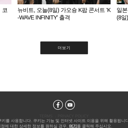
 코
뉴비트, 오늘(8일) 가오슝 K팝 콘서트 'K
일본
-WAVE INFINITY' 출격
(8일
더보기
TERMS
PRIVACY POLICY
 쿠키를 사용합니다. 쿠키는 기능 및 인터넷 사이트 이용을 위해 활용됩니다
Copyright © STARNEWS All right reserved.
설정에 대한 상세한 정보를 원하실 경우,
여기
를 클릭해 주십시오.