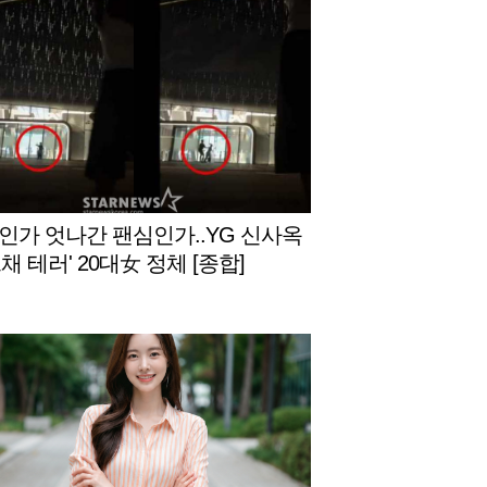
인가 엇나간 팬심인가..YG 신사옥
채 테러' 20대女 정체 [종합]