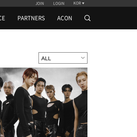
KOR
JOIN
LOGIN
CE
PARTNERS
ACON
ALL