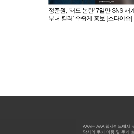
정준원, '태도 논란' 7일만 SNS 재개
부녀 킬러' 수줍게 홍보 [스타이슈]
AAA는 AAA 웹사이트에서
당사의 쿠키 이용 및 쿠키 