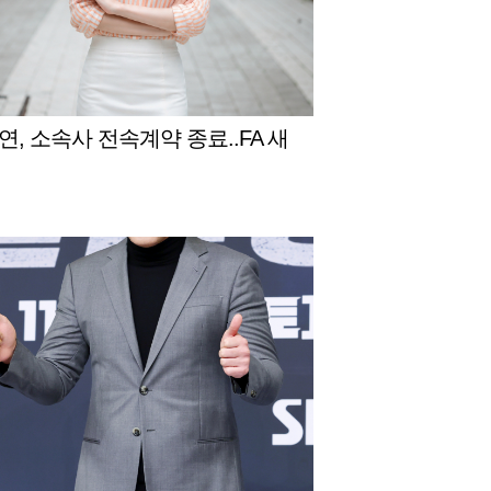
연, 소속사 전속계약 종료..FA 새