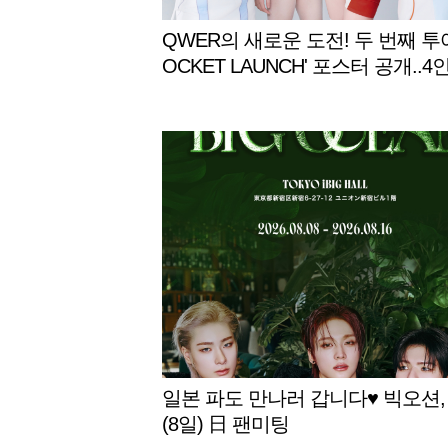
QWER의 새로운 도전! 두 번째 투어
OCKET LAUNCH' 포스터 공개..4
우주인 변신
일본 파도 만나러 갑니다♥ 빅오션,
(8일) 日 팬미팅