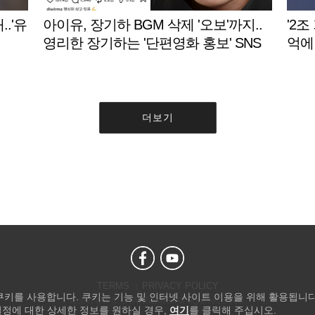
..'유
아이유, 장기하 BGM 삭제 '오보'까지..
'2조
영리한 장기하는 '단편영화 홍보' SNS
억에
게재 [스타이슈]
더보기
TERMS
PRIVACY POLICY
 쿠키를 사용합니다. 쿠키는 기능 및 인터넷 사이트 이용을 위해 활용됩니다
Copyright © STARNEWS All right reserved.
설정에 대한 상세한 정보를 원하실 경우,
여기
를 클릭해 주십시오.