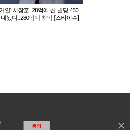
 거인' 서장훈, 28억에 산 빌딩 450
 내놨다..280억대 차익 [스타이슈]
.
동의