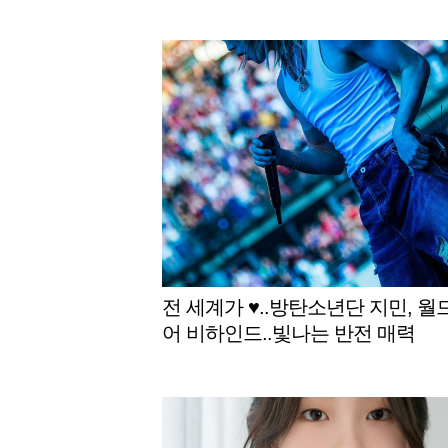
전 세계가 ♥..방탄소년단 지민, 월
어 비하인드..빛나는 반전 매력