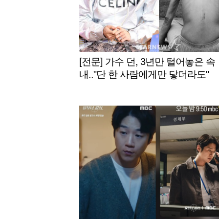
[전문] 가수 던, 3년만 털어놓은 속
내.."단 한 사람에게만 닿더라도"