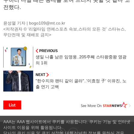
전했다.
윤성열 기자 |
bogo109@mt.co.kr
<저작권자 © ‘리얼타임 연예스포츠 속보,스타의 모든 것’ 스타뉴스,
무단전재 및 재배포 금지>
PREVIOUS
생일 나흘 남은 임영웅..205주째 스타왕중왕 영광
의 1위
NEXT
"한수지와 팬티 같이 골라"..'이효정 子' 이유진, 노
출 연기 고백
AAA는 AAA 웹사이트에서 쿠키를 사용합니다. 쿠키는 기능 및 인터넷
사이트 이용을 위해 활용됩니다.
당사의 쿠키 이용 및 쿠키 설정에 대한 상세한 정보를 원하실 경우,