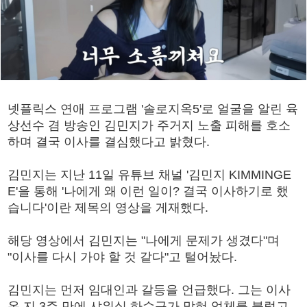
넷플릭스 연애 프로그램 '솔로지옥5'로 얼굴을 알린 육
상선수 겸 방송인 김민지가 주거지 노출 피해를 호소
하며 결국 이사를 결심했다고 밝혔다.
김민지는 지난 11일 유튜브 채널 '김민지 KIMMINGE
E'을 통해 '나에게 왜 이런 일이? 결국 이사하기로 했
습니다'이란 제목의 영상을 게재했다.
해당 영상에서 김민지는 "나에게 문제가 생겼다"며
"이사를 다시 가야 할 것 같다"고 털어놨다.
김민지는 먼저 임대인과 갈등을 언급했다. 그는 이사
온 지 3주 만에 샤워실 하수구가 막혀 업체를 불렀고,