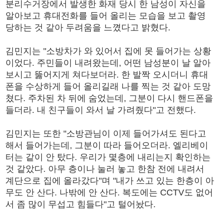
분리수거장에서 발생한 화재 당시 한 남성이 자신을
알아보고 휴대전화를 들어 올리는 모습을 보고 촬영
당하는 것 같아 두려움을 느꼈다고 밝혔다.
김민지는 "소방차가 와 있어서 집에 못 들어가는 상황
이었다. 주민들이 내려왔는데, 어떤 남성분이 날 알아
보시고 뚫어지게 쳐다보더라. 한 발짝 오시더니 휴대
폰을 수상하게 들어 올리길래 나를 찍는 것 같아 도망
쳤다. 주차된 차 뒤에 숨었는데, 그분이 다시 핸드폰을
들더라. 내 친구들이 와서 날 가려줬다"고 전했다.
김민지는 또한 "소방관님이 이제 들어가셔도 된다고
해서 들어가는데, 그분이 따라 들어오더라. 엘리베이
터는 같이 안 탔다. 우리가 몇층에 내리는지 확인하는
것 같았다. 아무 층이나 눌러 놓고 한참 전에 내려서
계단으로 집에 올라갔다"며 "내가 쓰고 있는 한층이 아
무도 안 산다. 나밖에 안 산다. 복도에는 CCTV도 없어
서 좀 많이 무섭고 힘들다"고 털어놨다.