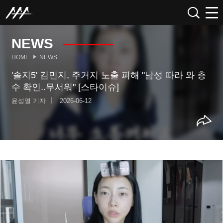
NEWS
HOME
NEWS
'솔지5' 김민지, 주거지 노출 피해 "남성 따라 와 층
수 확인..무서워" [스타이슈]
윤성열 기자
2026-06-12