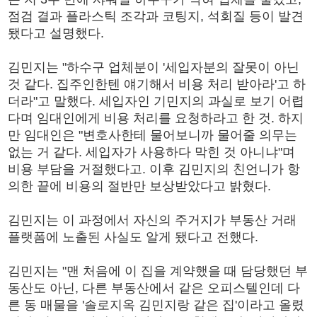
점검 결과 플라스틱 조각과 코팅지, 석회질 등이 발견
됐다고 설명했다.
김민지는 "하수구 업체분이 '세입자분의 잘못이 아닌
것 같다. 집주인한텐 얘기해서 비용 처리 받아라'고 하
더라"고 말했다. 세입자인 기민지의 과실로 보기 어렵
다며 임대인에게 비용 처리를 요청하라고 한 것. 하지
만 임대인은 "변호사한테 물어보니까 물어줄 의무는
없는 거 같다. 세입자가 사용하다 막힌 것 아니냐"며
비용 부담을 거절했다고. 이후 김민지의 친언니가 항
의한 끝에 비용의 절반만 보상받았다고 밝혔다.
김민지는 이 과정에서 자신의 주거지가 부동산 거래
플랫폼에 노출된 사실도 알게 됐다고 전했다.
김민지는 "맨 처음에 이 집을 계약했을 때 담당했던 부
동산도 아닌, 다른 부동산에서 같은 오피스텔인데 다
른 동 매물을 '솔로지옥 김민지랑 같은 집'이라고 올렸