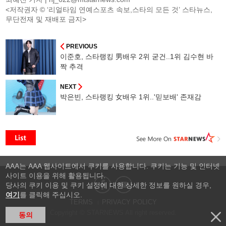
<저작권자 © ‘리얼타임 연예스포츠 속보,스타의 모든 것’ 스타뉴스,
무단전재 및 재배포 금지>
PREVIOUS
이준호, 스타랭킹 男배우 2위 굳건..1위 김수현 바
짝 추격
NEXT
박은빈, 스타랭킹 女배우 1위..'믿보배' 존재감
AAA는 AAA 웹사이트에서 쿠키를 사용합니다. 쿠키는 기능 및 인터넷
사이트 이용을 위해 활용됩니다.
당사의 쿠키 이용 및 쿠키 설정에 대한 상세한 정보를 원하실 경우,
여기
를 클릭해 주십시오.
TERMS
PRIVACY POLICY
Copyright © STARNEWS All right reserved.
동의