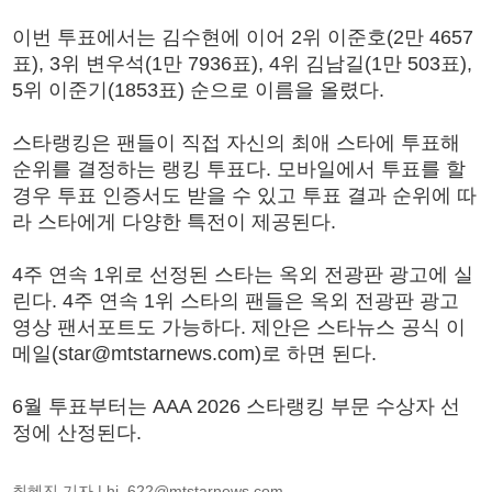
이번 투표에서는 김수현에 이어 2위 이준호(2만 4657
표), 3위 변우석(1만 7936표), 4위 김남길(1만 503표),
5위 이준기(1853표) 순으로 이름을 올렸다.
스타랭킹은 팬들이 직접 자신의 최애 스타에 투표해
순위를 결정하는 랭킹 투표다. 모바일에서 투표를 할
경우 투표 인증서도 받을 수 있고 투표 결과 순위에 따
라 스타에게 다양한 특전이 제공된다.
4주 연속 1위로 선정된 스타는 옥외 전광판 광고에 실
린다. 4주 연속 1위 스타의 팬들은 옥외 전광판 광고
영상 팬서포트도 가능하다. 제안은 스타뉴스 공식 이
메일(star@mtstarnews.com)로 하면 된다.
6월 투표부터는 AAA 2026 스타랭킹 부문 수상자 선
정에 산정된다.
최혜진 기자 |
hj_622@mtstarnews.com