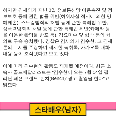
하지만 김세의가 지난 3일 정보통신망 이용촉진 및 정
보보호 등에 관한 법률 위반(허위사실 적시에 의한 명
예훼손), 스토킹범죄의 처벌 등에 관한 특례법 위반,
성폭력범죄의 처벌 등에 관한 특례법 위반(카메라 등
을 이용한 촬영물 반포 등), 강요미수 및 협박 등의 혐
의로 구속 송치됐다. 경찰은 김세의가 김수현, 고 김새
론의 교제를 주장하며 제시한 녹취록, 카카오톡 대화
내용 등이 조작됐다고 보고 있다.
이에 따라 김수현의 활동도 재개될 예정이다. 최근 소
속사 골드메달리스트는 "김수현이 오는 7월 14일 필
리핀 패션 브랜드 '벤치(Bench)' 광고 촬영을 한다"고
밝혔다.