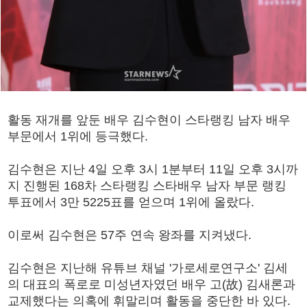
활동 재개를 앞둔 배우 김수현이 스타랭킹 남자 배우
부문에서 1위에 등극했다.
김수현은 지난 4일 오후 3시 1분부터 11일 오후 3시까
지 진행된 168차 스타랭킹 스타배우 남자 부문 랭킹
투표에서 3만 5225표를 얻으며 1위에 올랐다.
이로써 김수현은 57주 연속 왕좌를 지켜냈다.
김수현은 지난해 유튜브 채널 '가로세로연구소' 김세
의 대표의 폭로로 미성년자였던 배우 고(故) 김새론과
교제했다는 의혹에 휘말리며 활동을 중단한 바 있다.