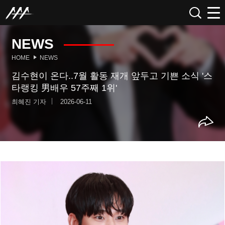
NEWS
HOME
NEWS
김수현이 온다..7월 활동 재개 앞두고 기쁜 소식 '스
타랭킹 男배우 57주째 1위'
최혜진 기자
2026-06-11