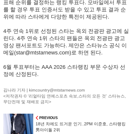
표해 순위를 결정하는 랭킹 투표다. 모바일에서 투표
를 할 경우 투표 인증서도 받을 수 있고 투표 결과 순
위에 따라 스타에게 다양한 특전이 제공된다.
4주 연속 1위로 선정된 스타는 옥외 전광판 광고에 실
린다. 4주 연속 1위 스타의 팬들은 옥외 전광판 광고
영상 팬서포트도 가능하다. 제안은 스타뉴스 공식 이
메일(star@mtstarnews.com)로 하면 된다.
6월 투표부터는 AAA 2026 스타랭킹 부문 수상자 선
정에 산정된다.
김나라 기자 |
kimcountry@mtstarnews.com
<저작권자 © ‘리얼타임 연예스포츠 속보,스타의 모든 것’ 스타뉴스,
무단전재 및 재배포 금지>
PREVIOUS
18년 차에도 뜨거운 인기..2PM 이준호, 스타랭킹
男아이돌 2위